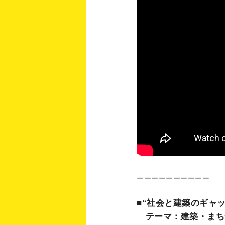
ーーーーーーーーーー
■“社会と建築のギャ
テーマ：建築・まち