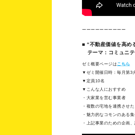
ーーーーーーーーーー
■ “不動産価値を高
テーマ：コミュニテ
ゼミ概要ページは
こちら
▼ゼミ開催日時：毎月第3火曜日
▼定員10名
▼こんな人におすすめ
・大家業を営む事業者
・複数の宅地を連携させ
・魅力的なコモンのある
・上記事業のための企画