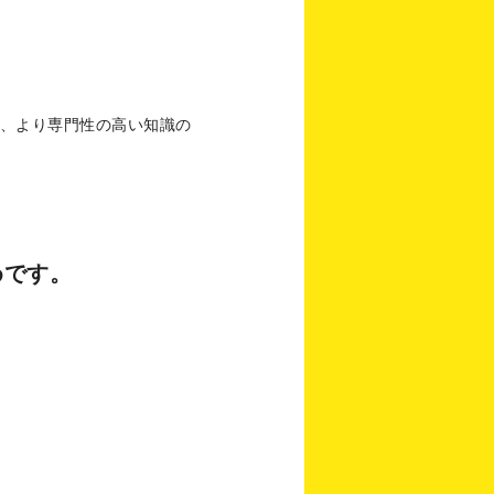
、より専門性の高い知識の
めです。