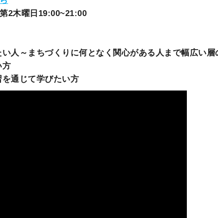
ら
木曜日19:00~21:00
め
たい人～まちづくりに何となく関心がある人まで幅広い
い方
習を通じて学びたい方