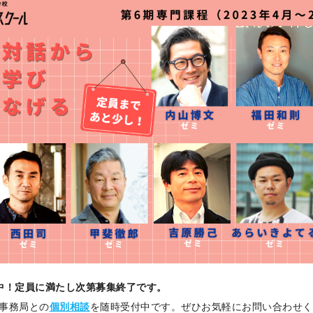
中！定員に満たし次第募集終了です。
事務局との
個別相談
を随時受付中です。ぜひお気軽にお問い合わせく