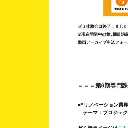
ゼミ体験会は終了しました
※現在開講中の第5回目講
動画アーカイブ申込フォ
＝＝＝第6期専門
■“リノベーション業
テーマ：プロジェク