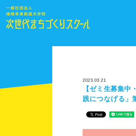
2023.03.21
【ゼミ生募集中
践につなげる」