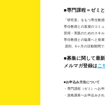
■専門課程＝ゼミ
「研究室」をもつ専任教授
専任教授との直接のコミュ
習得・実践のためのスキ
専任教授との協業へと発展
原則、6ヶ月の活動期間で
■募集に関して最
メルマガ登録は
こ
■お申込み方法について
・専門課程（ゼミ）へお申
・資格講座へお申込みされ