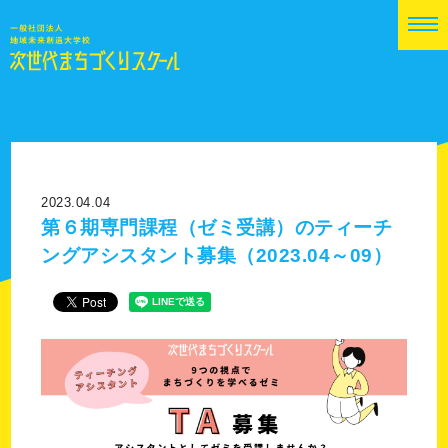
2023.04.04
第６期専門課程（ゼミ受講）のティーチ
ングアシスタント募集（2023.04～09）