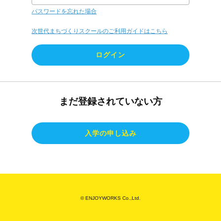
パスワードを忘れた場合
次世代まちづくりスクールのご利用ガイドはこちら
まだ登録されていない方
© ENJOYWORKS Co.,Ltd.