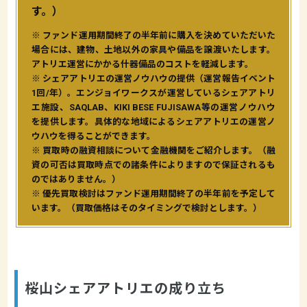
す。）
※ ファンド運用期間終了の半年前に購入を決めていただいた
場合には、建物、土地以外の家具や備品を譲渡いたします。
アトリエ運営にかかる什器備品のコストを軽減します。
※ シェアアトリエの運営ノウハウの提供（運営報告イベント
1回/年）。エンジョイワークスが運営しているシェアアトリ
エ施設、SAQLAB、KIKI BESE FUJISAWA等の運営ノウハウ
を提供します。具体的な地域によるシェアアトリエの運営ノ
ウハウを得ることができます。
※ 買取時の融資相談について金融機関をご紹介します。（融
資の可否は買取時点での諸条件によりますので保証されるも
のではありません。）
※ 優先買取検討はファンド運用期間終了の半年前を予定して
います。（買取価格はそのタイミングで検討とします。）
桜山シェアアトリエの成り立ち