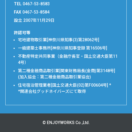
TEL
0467-53-8583
FAX
0467-53-8584
設立
2007年11月29日
許認可等
宅地建物取引業[神奈川県知事(3)第28062号]
一級建築士事務所[神奈川県知事登録 第16506号]
不動産特定共同事業（金融庁長官・国土交通大臣第11
4号）
第二種金融商品取引業[関東財務局長(金商)第3148号]
(加入協会：第二種金融商品取引業協会)
住宅宿泊管理業者[国土交通大臣(02)第F00604号] *
*関連会社グッドネイバーズにて取得
© ENJOYWORKS Co.,Ltd.