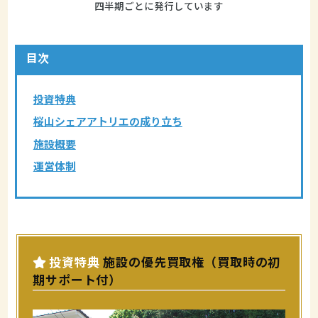
四半期ごとに発行しています
目次
投資特典
桜山シェアアトリエの成り立ち
施設概要
運営体制
投資特典
施設の優先買取権（買取時の初
期サポート付）