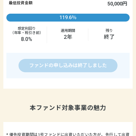
最低投資金額
50,000円
119.6％
想定利回り
運用期間
残り
（年率・税引き前）
2年
終了
8.0%
ファンドの申し込みは終了しました
本ファンド対象事業の魅力
* 優先投資期間は1号ファンドに出資いただいた方が、先行して出資