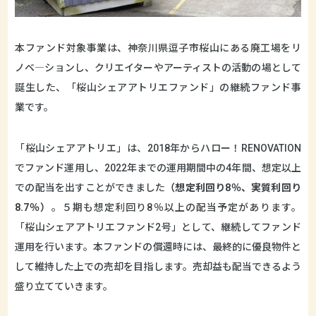
本ファンド対象事業は、神奈川県逗子市桜山にある廃工場をリ
ノベ―ションし、クリエイターやアーティストの活動の場として
誕生した、「桜山シェアアトリエファンド」の継続ファンド事
業です。
「桜山シェアアトリエ」は、2018年からハロー！RENOVATION
でファンド運用し、2022年までの運用期間中の4年間、想定以上
での配当を出すことができました
（想定利回り8％、実質利回り
8.7％）
。５期も想定利回り8％以上の配当予定があります。
「桜山シェアアトリエファンド2号」として、継続してファンド
運用を行います。本ファンドの償還時には、最終的に優良物件と
して維持した上での売却を目指します。売却益も配当できるよう
盛り立てていきます。