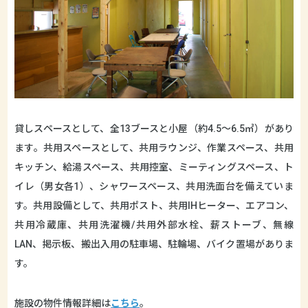
貸しスペースとして、全13ブースと小屋（約4.5〜6.5㎡）があり
ます。共用スペースとして、共用ラウンジ、作業スペース、共用
キッチン、給湯スペース、共用控室、ミーティングスペース、ト
イレ（男女各1）、シャワースペース、共用洗面台を備えていま
す。共用設備として、共用ポスト、共用IHヒーター、エアコン、
共用冷蔵庫、共用洗濯機/共用外部水栓、薪ストーブ、無線
LAN、掲示板、搬出入用の駐車場、駐輪場、バイク置場がありま
す。
施設の物件情報詳細は
こちら
。