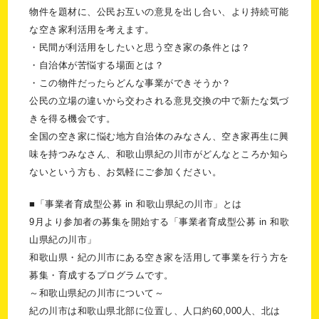
物件を題材に、公民お互いの意見を出し合い、より持続可能
な空き家利活用を考えます。
・民間が利活用をしたいと思う空き家の条件とは？
・自治体が苦悩する場面とは？
・
この物件だったらどんな事業ができそうか？
公民の立場の違いから交わされる意見交換の中で新たな気づ
きを得る機会です。
全国の空き家に悩む地方自治体のみなさん、空き家再生に興
味を持つみなさん、
和歌山県紀の川市がどんなところか知ら
ないという方も、お気軽にご参加ください。
■「事業者育成型公募 in 和歌山県紀の川市」とは
9月より参加者の募集を開始する「事業者育成型公募 in 和歌
山県紀の川市」
和歌山県・紀の川市にある空き家を活用して事業を行う方を
募集・育成するプログラムです。
～和歌山県紀の川市について～
紀の川市は和歌山県北部に位置し、人口約60,000人、北は