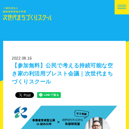
2022.08.16
【参加無料】公民で考える持続可能な空
き家の利活用ブレスト会議｜次世代まち
づくりスクール