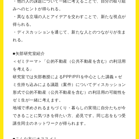
・他の人の課題について一緒に考えることで、自分の取り組
みへのヒントが得られる。
・異なる立場の人とアイデアを交わすことで、新たな視点が
得られる。
・ディスカッションを通じて、新たな人とのつながりが生ま
れる。
■矢部研究室紹介
＜ゼミテーマ＞「公的不動産（公共不動産を含む）の利活用
を考える」
研究室では矢部教授によるPPP/PFIを中心とした講義＋ゼ
ミ生持ち込みによる議題（案件）についてディスカッション
形式で公的不動産（公共不動産を含む）の利活用の可能性を
ゼミ生が一緒に考えます。
地域で求めされるまちづくり・暮らしの実現に自分たちが今
できることに気づきを得たい方、必見です。同じ志をもつ受
講生同士のネットワークが得られます。
■こんな方にオススメ！