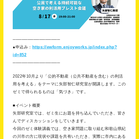
────────────────
●
申込み
：
https://ewform.enjoyworks.jp/index.php?
id=852
────────────────
2022
年10月より「公的不動産（公共不動産を含む）の利活
用を考える」をテーマに矢部智仁研究室が開講します。
この
ゼミで得られるものは「気づき」です。
■
イベント概要
矢部研究室では、ゼミ生にお題を持ち込んでいただき、皆さ
んでディスカッションをしていきます。
今回のゼミ体験講義では、空き家問題に取り組む和歌山県紀
の川市の方に現状や課題を共有いただき、実際に市内にある