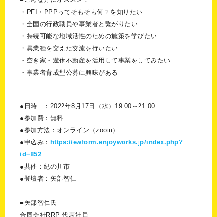
・PFI・PPPってそもそも何？を知りたい
・全国の行政職員や事業者と繋がりたい
・持続可能な地域活性のための施策を学びたい
・異業種を交えた交流を行いたい
・空き家・遊休不動産を活用して事業をしてみたい
・事業者育成型公募に興味がある
────────────────
●日時 ：2022年8月17日（水）19:00～21:00
●参加費：無料
●参加方法：オンライン（zoom）
●申込み：
https://ewform.enjoyworks.jp/index.php?
id=852
●共催：紀の川市
●登壇者：矢部智仁
────────────────
■矢部智仁氏
合同会社RRP 代表社員