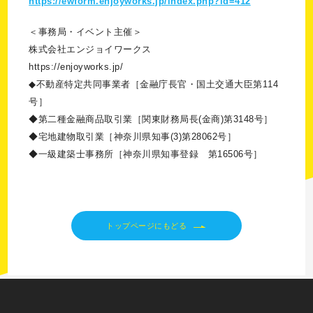
https://ewform.enjoyworks.jp/index.php?id=412
＜事務局・イベント主催＞
株式会社エンジョイワークス
https://enjoyworks.jp/
◆不動産特定共同事業者［金融庁長官・国土交通大臣第114
号］
◆第二種金融商品取引業［関東財務局長(金商)第3148号］
◆宅地建物取引業［神奈川県知事(3)第28062号］
◆一級建築士事務所［神奈川県知事登録 第16506号］
トップページにもどる