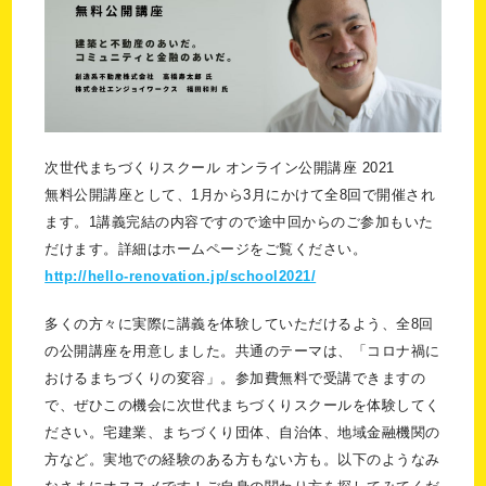
次世代まちづくりスクール オンライン公開講座 2021
無料公開講座として、1月から3月にかけて全8回で開催され
ます。1講義完結の内容ですので途中回からのご参加もいた
だけます。詳細はホームページをご覧ください。
http://hello-renovation.jp/school2021/
多くの方々に実際に講義を体験していただけるよう、全8回
の公開講座を用意しました。共通のテーマは、「コロナ禍に
おけるまちづくりの変容」。参加費無料で受講できますの
で、ぜひこの機会に次世代まちづくりスクールを体験してく
ださい。宅建業、まちづくり団体、自治体、地域金融機関の
方など。実地での経験のある方もない方も。以下のようなみ