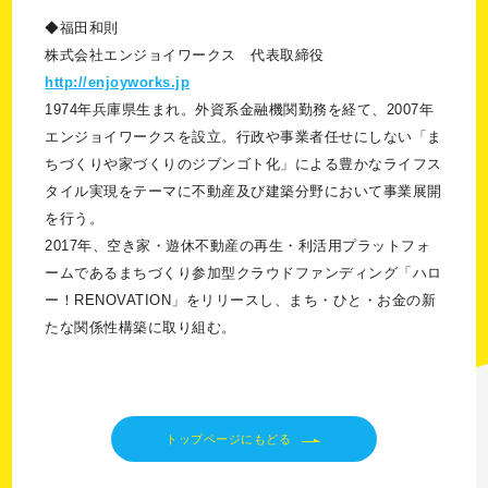
◆福田和則
株式会社エンジョイワークス 代表取締役
http://enjoyworks.jp
1974年兵庫県生まれ。外資系金融機関勤務を経て、2007年
エンジョイワークスを設立。行政や事業者任せにしない「ま
ちづくりや家づくりのジブンゴト化」による豊かなライフス
タイル実現をテーマに不動産及び建築分野において事業展開
を行う。
2017年、空き家・遊休不動産の再生・利活用プラットフォ
ームであるまちづくり参加型クラウドファンディング「ハロ
ー！RENOVATION」をリリースし、まち・ひと・お金の新
たな関係性構築に取り組む。
トップページにもどる