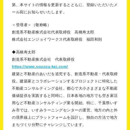
第、本サイトの情報を更新するとともに、登録いただいたメ
ール宛にお知らせいたします。
＜登壇者＞（敬称略）
創造系不動産株式会社代表取締役 高橋寿太郎
株式会社エンジョイワークス代表取締役 福田和則
◆高橋寿太郎
創造系不動産株式会社 代表取締役
https://www.souzou-kei.com/
建築と不動産のあいだを追究する、創造系不動産・代表取締
役。建築家とコラボレーションするプロジェクトに特化した
不動産コンサルティング会社。都心で大小さまざまな不動産
価値提供を実践すると同時に、日本各地の地方でも空き家活
用など不動産コンサルティング業を開始。特に、千葉県いす
み市では、いすみラーニングセンターの運営。地方の内と外
の境界線上にプラットフォームを設計し、独自の方法で地方
まちづくり分野にチャレンジしています。