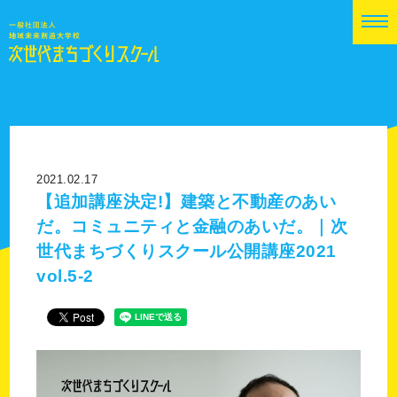
2021.02.17
【追加講座決定!】建築と不動産のあい
だ。コミュニティと金融のあいだ。｜次
世代まちづくりスクール公開講座2021
vol.5-2