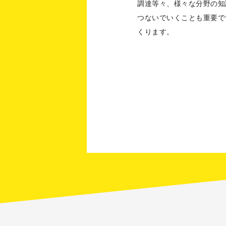
調達等々、様々な分野の知
つないでいくことも重要で
くります。