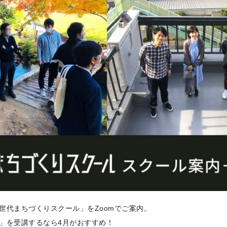
世代まちづくりスクール」をZoomでご案内。
」を受講するなら4月がおすすめ！