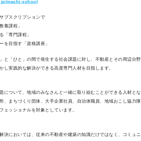
n.jp/machi-school
サブスクリプションで
教養課程」
る「専門課程」
ーを目指す「資格講座」
」と「ひと」の間で発生する社会課題に対し、不動産とその周辺分野
かし実践的な解決ができる高度専門人材を目指します。
題について、地域のみなさんと一緒に取り組むことができる人材とな
所、まちづくり団体、大手企業社員、自治体職員、地域おこし協力隊
フェッショナルを対象としています。
解決においては、従来の不動産や建築の知識だけではなく、コミュニ