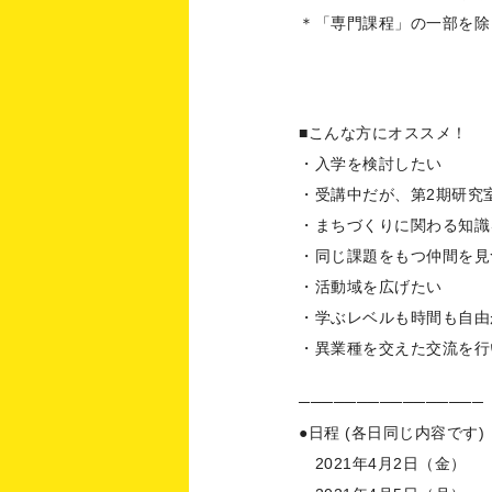
＊「専門課程」の一部を除
■こんな方にオススメ！
・入学を検討したい
・受講中だが、第2期研究
・まちづくりに関わる知識
・同じ課題をもつ仲間を見
・活動域を広げたい
・学ぶレベルも時間も自由
・異業種を交えた交流を行
────────────────
●日程 (各日同じ内容です)
2021年4月2日（金）