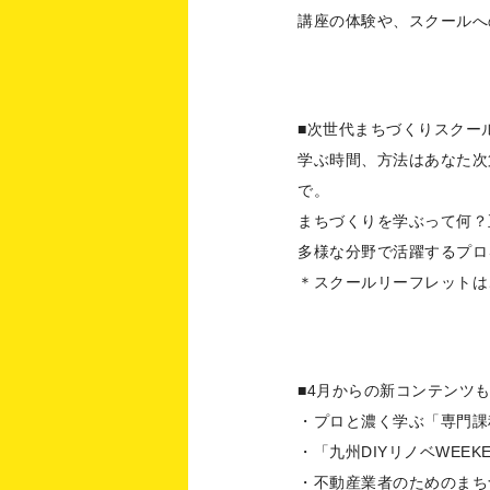
講座の体験や、スクールへ
■次世代まちづくりスクー
学ぶ時間、方法はあなた次
で。
まちづくりを学ぶって何？
多様な分野で活躍するプロ
＊スクールリーフレットは
■4月からの新コンテンツ
・プロと濃く学ぶ「専門課
・「九州DIYリノベWEEK
・不動産業者のためのまち