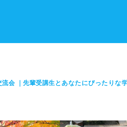
交流会 ｜先輩受講生とあなたにぴったりな