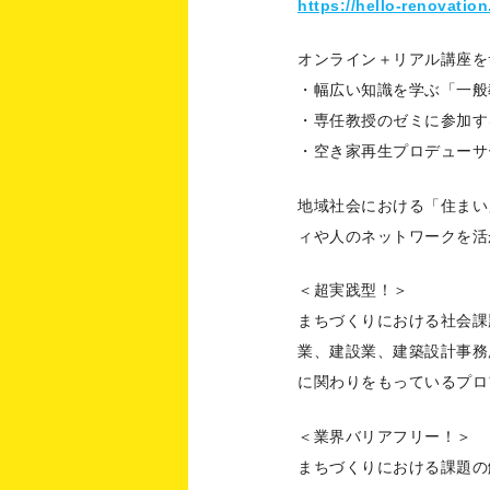
https://hello-renovatio
オンライン＋リアル講座を
・幅広い知識を学ぶ「一般
・専任教授のゼミに参加す
・空き家再生プロデューサ
地域社会における「住まい
ィや人のネットワークを活
＜超実践型！＞
まちづくりにおける社会課
業、建設業、建築設計事務
に関わりをもっているプロ
＜業界バリアフリー！＞
まちづくりにおける課題の