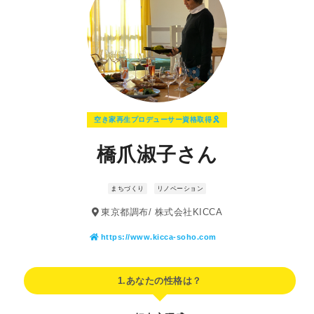
空き家再生プロデューサー資格取得
橋爪淑子さん
まちづくり
リノベーション
東京都調布/ 株式会社KICCA
https://www.kicca-soho.com
1.あなたの性格は？