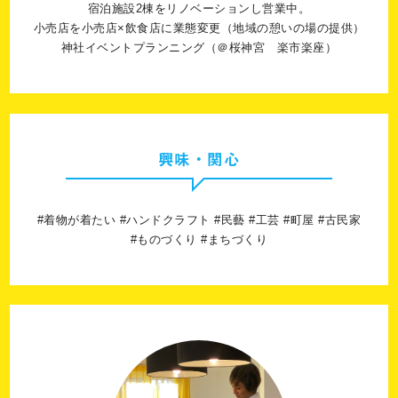
宿泊施設2棟をリノベーションし営業中。
小売店を小売店×飲食店に業態変更（地域の憩いの場の提供）
神社イベントプランニング（＠桜神宮 楽市楽座）
興味・関心
#着物が着たい #ハンドクラフト #民藝 #工芸 #町屋 #古民家
#ものづくり #まちづくり