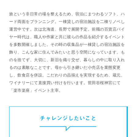
旅という非日常の場を整えるため、宿泊にまつわるソフト、ハ
ード両面をプランニング。一棟貸しの宿泊施設を二棟リノベし
運営中です。次は北海道、長野で展開予定。前職の百貨店バイ
ヤー時代は、職人や作家と共に彼らの作品を紹介するイベント
を多数開催しました。その時の収集品が一棟貸しの宿泊施設を
飾り、こんな家に住んでみたいと思う空間になっています。も
のを捨てず、大切に、新旧を織り交ぜ、暮らしの中に取り入れ
るのは素敵なことです。母から引き継いだ小売店を業態変更
し、飲食店を併設。こだわりの品揃えを実現するため、蔵元、
ワイナリーにて直接買い付けを行います。世田谷桜神宮にて
「楽市楽座」イベント主宰。
チャレンジしたいこと