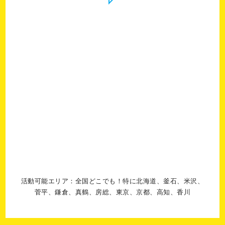
活動可能エリア：全国どこでも！特に北海道、釜石、米沢、
菅平、鎌倉、真鶴、房総、東京、京都、高知、香川