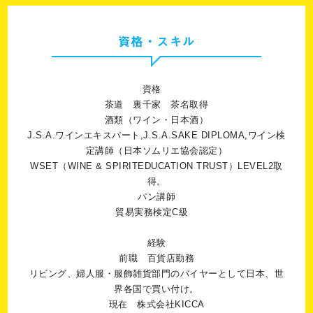
資格・スキル
資格
茶道 裏千家 茶名取得
酒類（ワイン・日本酒）
J.S.A.ワインエキスパート,J.S.A.SAKE DIPLOMA,ワイン検
定講師（日本ソムリエ協会認定）
WSET（WINE & SPIRITEDUCATION TRUST）LEVEL2取
得。
パン講師
貿易実務検定C級
経験
前職 百貨店勤務
リビング、婦人服・服飾雑貨部門のバイヤーとして日本、世
界各国で買い付け。
現在 株式会社KICCA