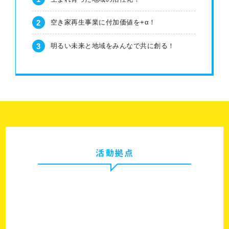
空き家再生事業に付加価値を+α！
明るい未来と地域をみんなで共に創る！
活動拠点