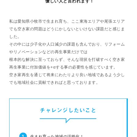
優しい人と言われます！
私は愛知県小牧市で生まれ育ち、ここ東海エリアや尾張エリア
でも空き家の問題はどうにかしないといけない課題だと感じま
した。
その中には少子化や人口減少の課題も含んでおり、リフォーム
やリノベーションなどの再生事業だけでは
根本的な解決に至っておらず、そんな現状を打破すべく空き家
再生事業に付加価値を+αする事の必要性を感じています。
空き家再生を通じて将来にわたりより良い地域であるよう少し
でも地域社会に貢献できればと思っております。
チャレンジしたいこと
生まれ育った地域の活性化！