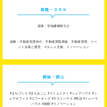
資格・スキル
資格：宅地建物取引士
経験：不動産売買仲介、不動産買取再販、不動産管理、イベ
ント企画と運営、マルシェ主催、リノベーション
興味・関心
#まちづくり #まちおこし #コミュニティ #シェアハウス #シ
ェアオフィス #コワーキング #ゲストハウス #民泊 #トレーラ
ハウス #旅館 #リノベーション