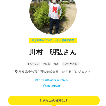
空き家再生プロデューサー資格取得
川村 明弘さん
まちづくり
不動産
建築
リノベーション
愛知県小牧市/ 明弘株式会社 かえるプロジェクト
https://kaeru-mirai.jp/
instagram
1.あなたの性格は？