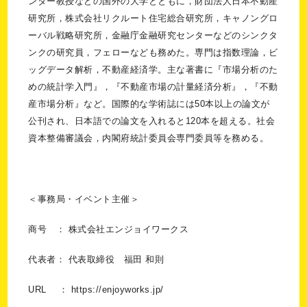
ンター教授などの国外の大学とともに，財団法人日本不動産
研究所，株式会社リクルート住宅総合研究所，キャノングロ
ーバル戦略研究所，金融庁金融研究センターなどのシンクタ
ンクの研究員，フェローなども務めた。専門は指数理論，ビ
ッグデータ解析，不動産経済学。主な著書に『市場分析のた
めの統計学入門』，『不動産市場の計量経済分析』，『不動
産市場分析』など。国際的な学術誌には50本以上の論文が
公刊され、日本語での論文を入れると120本を超える。社会
資本整備審議会，内閣府統計委員会専門委員等を務める。
＜事務局・イベント主催＞
商号 ： 株式会社エンジョイワークス
代表者： 代表取締役 福田 和則
URL ： https://enjoyworks.jp/