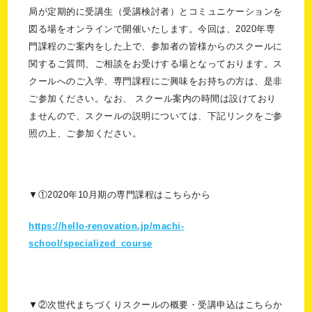
局が定期的に受講生（受講検討者）とコミュニケーションを
図る場をオンラインで開催いたします。今回は、2020年専
門課程のご案内をした上で、参加者の皆様からのスクールに
関するご質問、ご相談をお受けする場となっております。ス
クールへのご入学、専門課程にご興味をお持ちの方は、是非
ご参加ください。なお、 スクール案内の時間は設けており
ませんので、スクールの説明については、下記リンクをご参
照の上、ご参加ください。
▼①2020年10月期の専門課程はこちらから
https://hello-renovation.jp/machi-
school/specialized_course
▼②次世代まちづくりスクールの概要・受講申込はこちらか