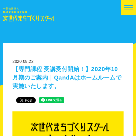
2020.09.22
【専門課程 受講受付開始！】2020年10
月期のご案内｜QandAはホームルームで
実施いたします。