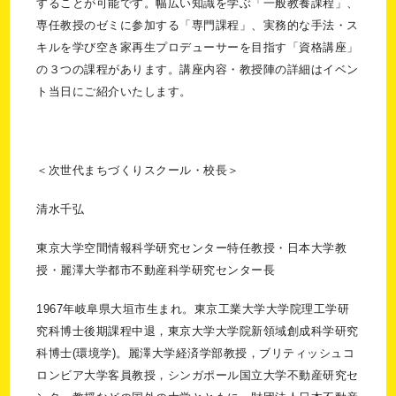
することが可能です。幅広い知識を学ぶ「一般教養課程」、
専任教授のゼミに参加する「専門課程」、実務的な手法・ス
キルを学び空き家再生プロデューサーを目指す「資格講座」
の３つの課程があります。講座内容・教授陣の詳細はイベン
ト当日にご紹介いたします。
＜次世代まちづくりスクール・校長＞
清水千弘
東京大学空間情報科学研究センター特任教授・日本大学教
授・麗澤大学都市不動産科学研究センター長
1967年岐阜県大垣市生まれ。東京工業大学大学院理工学研
究科博士後期課程中退，東京大学大学院新領域創成科学研究
科博士(環境学)。麗澤大学経済学部教授，ブリティッシュコ
ロンビア大学客員教授，シンガポール国立大学不動産研究セ