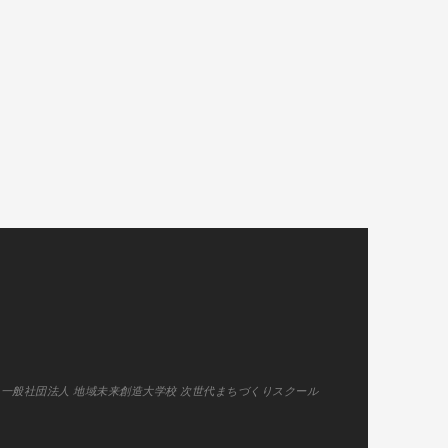
22 一般社団法人 地域未来創造大学校 次世代まちづくりスクール