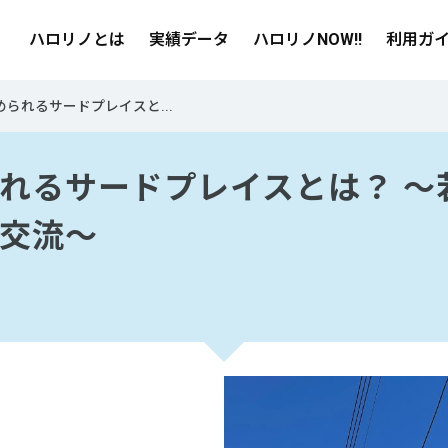
ハロリノとは
実績データ
ハロリノNOW!!
利用ガ
められるサードプレイスと...
れるサードプレイスとは？ ～
交流～