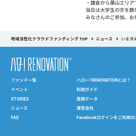
・鎌倉から葉山エリア
当日は大学生の方を数
みなさんのご参加、お
地域活性化クラウドファンディング TOP
ニュース
いま求
ファンド一覧
ハロー! RENOVATIONとは？
イベント
利用ガイド
STORIES
実績データ
ニュース
運営会社
FAQ
Facebookログインをご利用の