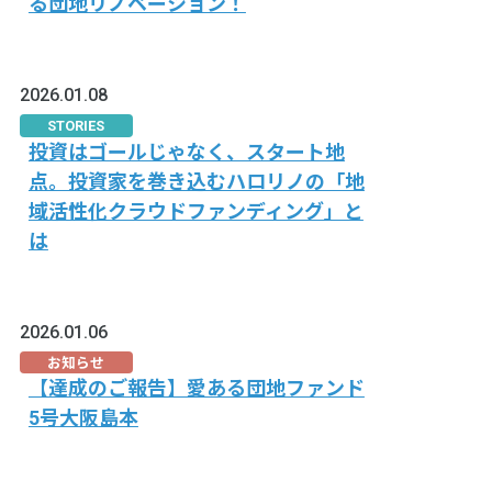
る団地リノベーション！
2026.01.08
STORIES
投資はゴールじゃなく、スタート地
点。投資家を巻き込むハロリノの「地
域活性化クラウドファンディング」と
は
2026.01.06
お知らせ
【達成のご報告】愛ある団地ファンド
5号大阪島本