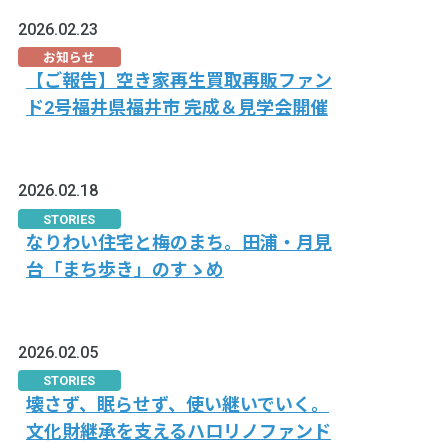
2026.02.23
お知らせ
【ご報告】空き家再生買取再販ファン
ド2号福井県福井市 完成＆見学会開催
2026.02.18
STORIES
なりわい住宅と梅のまち。田浦・月見
台「まち歩き」のすゝめ
2026.02.05
STORIES
壊さず、眠らせず、使い継いでいく。
文化財継承を支えるハロリノファンド