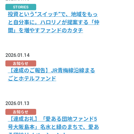
STORIES
投資という“スイッチ”で、地域をもっ
と自分事に。ハロリノが提案する「仲
間」を増やすファンドのカタチ
2026.01.14
お知らせ
【達成のご報告】JR青梅線沿線まる
ごとホテルファンド
2026.01.13
お知らせ
【達成お礼】「愛ある団地ファンド5
号大阪島本」名水と緑のまちで、愛あ