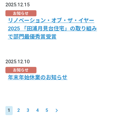
2025.12.15
お知らせ
リノベーション・オブ・ザ・イヤー
2025 「田浦月見台住宅」の取り組み
で部門最優秀賞受賞
2025.12.10
お知らせ
年末年始休業のお知らせ
1
2
3
4
5