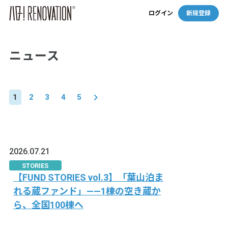
ログイン
新規登録
ニュース
1
2
3
4
5
2026.07.21
STORIES
【FUND STORIES vol.3】「葉山泊ま
れる蔵ファンド」——1棟の空き蔵か
ら、全国100棟へ