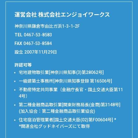
運営会社 株式会社エンジョイワークス
神奈川県鎌倉市由比ガ浜1-3-1-2F
TEL
0467-53-8583
FAX
0467-53-8584
設立
2007年11月29日
許認可等
宅地建物取引業[神奈川県知事(3)第28062号]
一級建築士事務所[神奈川県知事登録 第16506号]
不動産特定共同事業（金融庁長官・国土交通大臣第11
4号）
第二種金融商品取引業[関東財務局長(金商)第3148号]
(加入協会：第二種金融商品取引業協会)
住宅宿泊管理業者[国土交通大臣(02)第F00604号] *
*関連会社グッドネイバーズにて取得