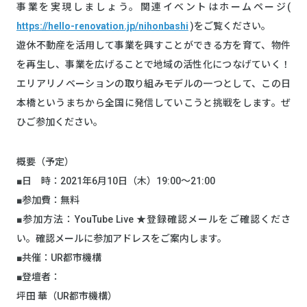
事業を実現しましょう。関連イベントはホームページ(
https://hello-renovation.jp/nihonbashi
)をご覧ください。
遊休不動産を活用して事業を興すことができる方を育て、物件
を再生し、事業を広げることで地域の活性化につなげていく！
エリアリノベーションの取り組みモデルの一つとして、この日
本橋というまちから全国に発信していこうと挑戦をします。ぜ
ひご参加ください。
概要（予定）
■日 時：2021年6月10日（木）19:00～21:00
■参加費：無料
■参加方法：YouTube Live ★登録確認メールをご確認くださ
い。確認メールに参加アドレスをご案内します。
■共催：UR都市機構
■登壇者：
坪田 華（UR都市機構）