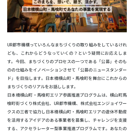
UR都市機構っていろんなまちづくりの取り組みをしているけれ
ども、これからどうなっていくの？という疑問にお応えしま
す。今回、まちづくりのプロセスの一つである「公募」そのも
のの仕組みをイノベーションさせて「公募のニュースタンダー
ド」を目指します。日本橋横山町・馬喰町を舞台にこれからの
まちづくりのリアルをお話しします。
日本橋横山町・馬喰町エリア参画推進プログラムは、横山町馬
喰町街づくり株式会社、UR都市機構、株式会社エンジョイワー
クスの三者で協力し日本橋横山町・馬喰町エリアの遊休不動産
を活用するアイデアのある事業者を募集し、チャレンジを支援
する、アクセラレーター型事業推進プログラムです。あなたの