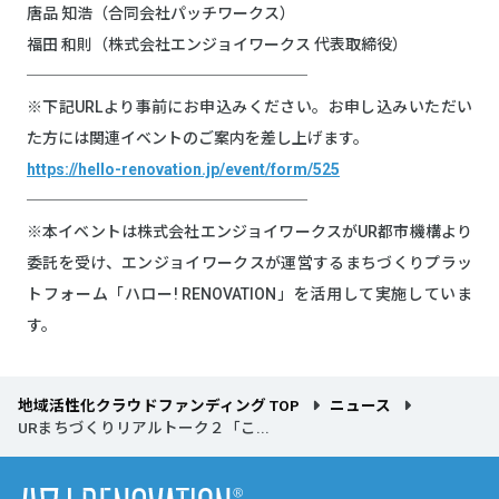
唐品 知浩（合同会社パッチワークス）
福田 和則（株式会社エンジョイワークス 代表取締役）
──────────────────
※下記URLより事前にお申込みください。お申し込みいただい
た方には関連イベントのご案内を差し上げます。
https://hello-renovation.jp/event/form/525
──────────────────
※本イベントは株式会社エンジョイワークスがUR都市機構より
委託を受け、エンジョイワークスが運営するまちづくりプラッ
トフォーム「ハロー! RENOVATION」を活用して実施していま
す。
地域活性化クラウドファンディング TOP
ニュース
URまちづくりリアルトーク２「こ...