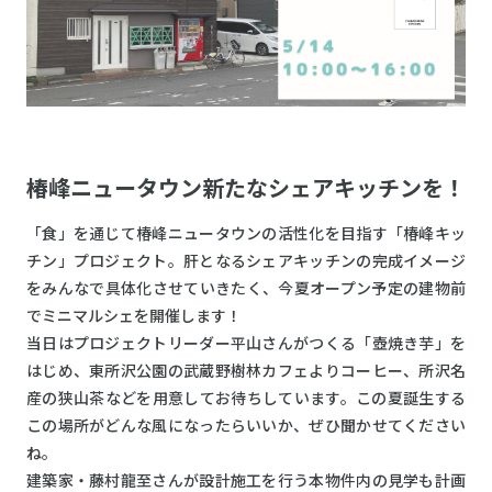
椿峰ニュータウン新たなシェアキッチンを！
「食」を通じて椿峰ニュータウンの活性化を目指す「椿峰キッ
チン」プロジェクト。肝となるシェアキッチンの完成イメージ
をみんなで具体化させていきたく、今夏オープン予定の建物前
でミニマルシェを開催します！
当日はプロジェクトリーダー平山さんがつくる「壺焼き芋」を
はじめ、東所沢公園の武蔵野樹林カフェよりコーヒー、所沢名
産の狭山茶などを用意してお待ちしています。この夏誕生する
この場所がどんな風になったらいいか、ぜひ聞かせてください
ね。
建築家・藤村龍至さんが設計施工を行う本物件内の見学も計画