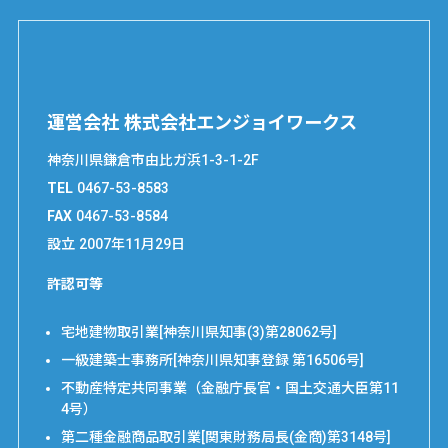
運営会社 株式会社エンジョイワークス
神奈川県鎌倉市由比ガ浜1-3-1-2F
TEL
0467-53-8583
FAX
0467-53-8584
設立
2007年11月29日
許認可等
宅地建物取引業[神奈川県知事(3)第28062号]
一級建築士事務所[神奈川県知事登録 第16506号]
不動産特定共同事業（金融庁長官・国土交通大臣第11
4号）
第二種金融商品取引業[関東財務局長(金商)第3148号]