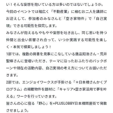
い！そんな妄想を抱いている方は多いのではないでしょうか。
今回のイベントでは幅広く「不動産業」に絡むお二人を講師に
お迎えして、参加者のみなさんと「空き家物件」で「自己実
現」できる可能性を探究します。
みなさんが抱えるもやもやや妄想を吐き出し、同じ思いを持つ
仲間と出会い影響され合って、いつか実践する可能性を楽し
く・本気で模索しましょう！
1部では、複数の肩書を見事にこなしている唐品知浩さん・荒井
聖輝さんに登壇いただき、テーマに沿ったおふたりのバックボ
ーンや現在の活動内容、自己実現の考え方についてお話いただ
きます。
2部では、エンジョイワークスが手掛ける「＊日本橋さんかくプ
ログラム」の掲載物件を題材に「キャリア×空き家活用で夢を叶
える」ワークを行っていきます。
皆さんの心に宿る「野心」を+PLUSLOBBY日本橋問屋街で発散
させましょう。