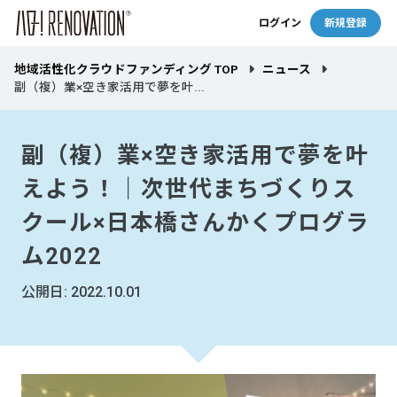
ログイン
新規登録
地域活性化クラウドファンディング TOP
ニュース
副（複）業×空き家活用で夢を叶...
副（複）業×空き家活用で夢を叶
えよう！｜次世代まちづくりス
クール×日本橋さんかくプログラ
ム2022
公開日: 2022.10.01