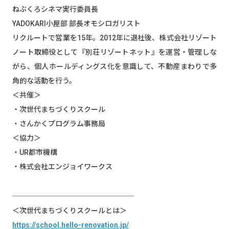
ねぶくろシネマ実行委員長
YADOKARI小屋部 部長オモシロガリスト
リクルートで営業を15年。2012年に退社後、株式会社リゾート
ノート取締役として『別荘リゾートネット』を運営・管理しな
がら、個人ホールディングス化を意識して、不動産まわりで多
角的な活動を行う。
＜共催＞
・次世代まちづくりスクール
・さんかくプログラム事務局
＜協力＞
・UR都市機構
・株式会社エンジョイワークス
─────────────────
＜次世代まちづくりスクールとは＞
https://school.hello-renovation.jp/