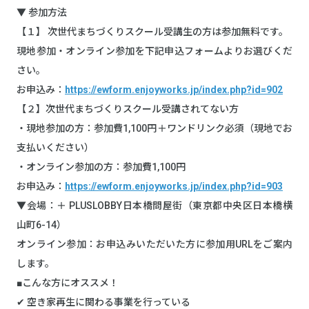
▼ 参加方法
【１】 次世代まちづくりスクール受講生の方は参加無料です。
現地参加・オンライン参加を下記申込フォームよりお選びくだ
さい。
お申込み：
https://ewform.enjoyworks.jp/index.php?id=902
【２】次世代まちづくりスクール受講されてない方
・現地参加の方：参加費1,100円＋ワンドリンク必須（現地でお
支払いください）
・オンライン参加の方：参加費1,100円
お申込み：
https://ewform.enjoyworks.jp/index.php?id=903
▼会場：＋ PLUSLOBBY日本橋問屋街（東京都中央区日本橋横
山町6-14）
オンライン参加：お申込みいただいた方に参加用URLをご案内
します。
■こんな方にオススメ！
✔︎ 空き家再生に関わる事業を行っている