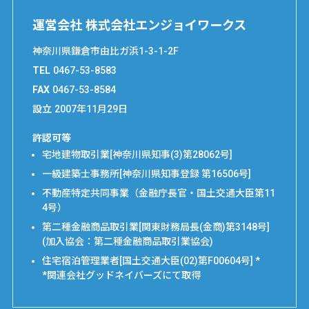
運営会社 株式会社エンジョイワークス
神奈川県鎌倉市由比ガ浜1-3-1-2F
TEL
0467-53-8583
FAX
0467-53-8584
設立
2007年11月29日
許認可等
宅地建物取引業[神奈川県知事(3)第28062号]
一級建築士事務所[神奈川県知事登録 第16506号]
不動産特定共同事業（金融庁長官・国土交通大臣第11
4号）
第二種金融商品取引業[関東財務局長(金商)第3148号]
(加入協会：第二種金融商品取引業協会)
住宅宿泊管理業者[国土交通大臣(02)第F00604号] *
*関連会社グッドネイバーズにて取得