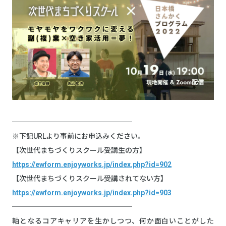
─────────────────
※下記URLより事前にお申込みください。
【次世代まちづくりスクール受講生の方】
https://ewform.enjoyworks.jp/index.php?id=902
【次世代まちづくりスクール受講されてない方】
https://ewform.enjoyworks.jp/index.php?id=903
─────────────────
軸となるコアキャリアを生かしつつ、何か面白いことがした