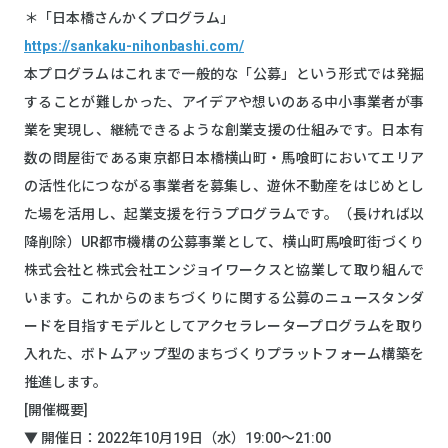
＊「日本橋さんかくプログラム」
https://sankaku-nihonbashi.com/
本プログラムはこれまで一般的な「公募」という形式では発掘
することが難しかった、アイデアや想いのある中小事業者が事
業を実現し、継続できるような創業支援の仕組みです。日本有
数の問屋街である東京都日本橋横山町・馬喰町においてエリア
の活性化につながる事業者を募集し、遊休不動産をはじめとし
た場を活用し、起業支援を行うプログラムです。（長ければ以
降削除）UR都市機構の公募事業として、横山町馬喰町街づくり
株式会社と株式会社エンジョイワークスと協業して取り組んで
います。これからのまちづくりに関する公募のニュースタンダ
ードを目指すモデルとしてアクセラレータープログラムを取り
入れた、ボトムアップ型のまちづくりプラットフォーム構築を
推進します。
[開催概要]
▼ 開催日：2022年10月19日（水）19:00～21:00