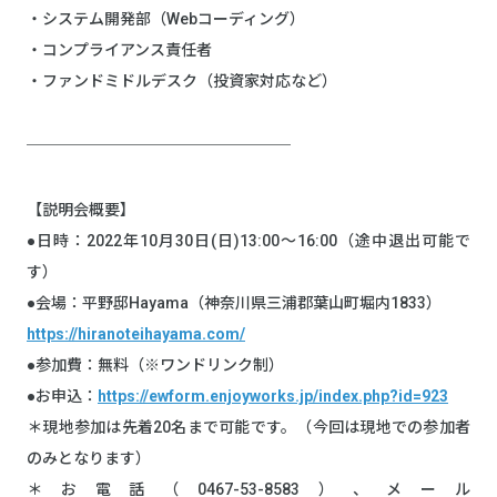
・システム開発部（Webコーディング）
・コンプライアンス責任者
・ファンドミドルデスク（投資家対応など）
─────────────────
【説明会概要】
●日時：2022年10月30日(日)13:00～16:00（途中退出可能で
す）
●会場：平野邸Hayama（神奈川県三浦郡葉山町堀内1833）
https://hiranoteihayama.com/
●参加費：無料（※ワンドリンク制）
●お申込：
https://ewform.enjoyworks.jp/index.php?id=923
＊現地参加は先着20名まで可能です。（今回は現地での参加者
のみとなります）
＊お電話（0467-53-8583）、メール