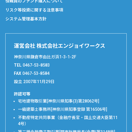
役職員のファンド購入について
リスク等投資に関する注意事項
システム管理基本方針
運営会社 株式会社エンジョイワークス
神奈川県鎌倉市由比ガ浜1-3-1-2F
TEL
0467-53-8583
FAX
0467-53-8584
設立
2007年11月29日
許認可等
宅地建物取引業[神奈川県知事(3)第28062号]
一級建築士事務所[神奈川県知事登録 第16506号]
不動産特定共同事業（金融庁長官・国土交通大臣第11
4号）