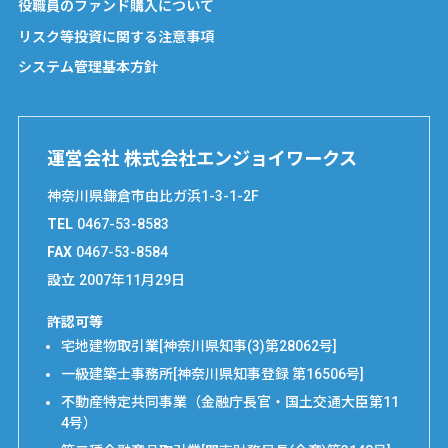
役職員のファンド購入について
リスク等投資に関する注意事項
システム管理基本方針
運営会社 株式会社エンジョイワークス
神奈川県鎌倉市由比ガ浜1-3-1-2F
TEL
0467-53-8583
FAX
0467-53-8584
設立
2007年11月29日
許認可等
宅地建物取引業[神奈川県知事(3)第28062号]
一級建築士事務所[神奈川県知事登録 第16506号]
不動産特定共同事業（金融庁長官・国土交通大臣第11
4号）