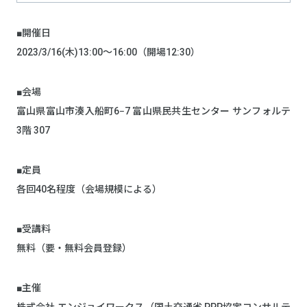
■開催日
2023/3/16(木)13:00〜16:00（開場12:30）
■会場
富山県富山市湊入船町6−7 富山県民共生センター サンフォルテ
3階 307
■定員
各回40名程度（会場規模による）
■受講料
無料（要・無料会員登録）
■主催