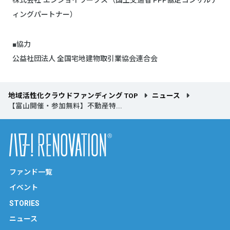
株式会社 エンジョイワークス（国土交通省 PPP協定コンサルテ
ィングパートナー）
■協力
公益社団法人 全国宅地建物取引業協会連合会
地域活性化クラウドファンディング TOP
ニュース
【富山開催・参加無料】不動産特...
ファンド一覧
イベント
STORIES
ニュース