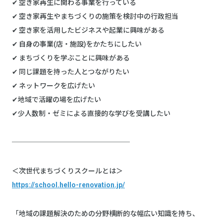
✔︎ 空き家再生に関わる事業を行っている
✔︎ 空き家再生やまちづくりの施策を検討中の行政担当
✔︎ 空き家を活用したビジネスや起業に興味がある
✔︎ 自身の事業(店・施設)をかたちにしたい
✔︎ まちづくりを学ぶことに興味がある
✔︎ 同じ課題を持った人とつながりたい
✔︎ ネットワークを広げたい
✔地域で活躍の場を広げたい
✔少人数制・ゼミによる直接的な学びを受講したい
─────────────────
＜次世代まちづくりスクールとは＞
https://school.hello-renovation.jp/
「地域の課題解決のための分野横断的な幅広い知識を持ち、