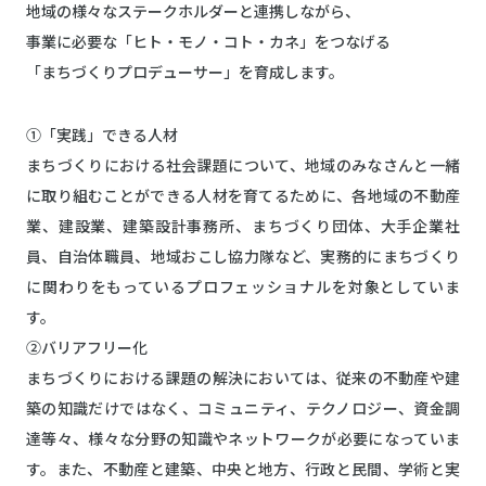
地域の様々なステークホルダーと連携しながら、
事業に必要な「ヒト・モノ・コト・カネ」をつなげる
「まちづくりプロデューサー」を育成します。
①「実践」できる人材
まちづくりにおける社会課題について、地域のみなさんと一緒
に取り組むことができる人材を育てるために、各地域の不動産
業、建設業、建築設計事務所、まちづくり団体、大手企業社
員、自治体職員、地域おこし協力隊など、実務的にまちづくり
に関わりをもっているプロフェッショナルを対象としていま
す。
②バリアフリー化
まちづくりにおける課題の解決においては、従来の不動産や建
築の知識だけではなく、コミュニティ、テクノロジー、資金調
達等々、様々な分野の知識やネットワークが必要になっていま
す。また、不動産と建築、中央と地方、行政と民間、学術と実