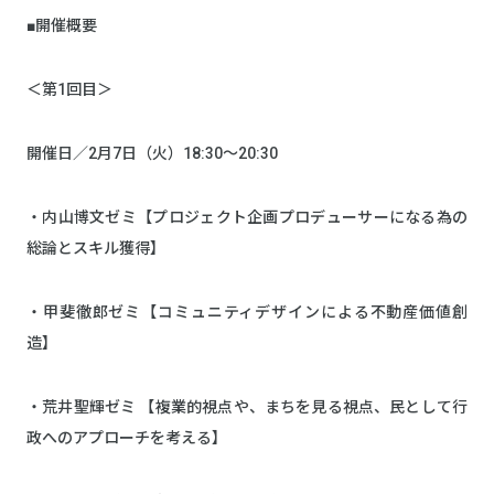
■開催概要
＜第1回目＞
開催日／2月7日（火）18:30～20:30
・内山博文ゼミ【プロジェクト企画プロデューサーになる為の
総論とスキル獲得】
・甲斐徹郎ゼミ【コミュニティデザインによる不動産価値創
造】
・荒井聖輝ゼミ 【複業的視点や、まちを見る視点、民として行
政へのアプローチを考える】