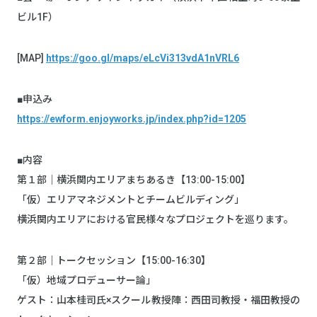
ビル1F）
[MAP]
https://goo.gl/maps/eLcVi313vdA1nVRL6
■申込み
https://ewform.enjoyworks.jp/index.php?id=1205
■内容
第１部｜横浜関内エリアまちあるき【13:00-15:00】
「仮）エリアマネジメントとチームビルディング」
横浜関内エリアにおける官民様々なプロジェクトを巡ります。
第２部｜トークセッション【15:00-16:30】
「仮）地域プロデューサー論」
ゲスト：山本桂司氏×スクール教授陣：西田司教授・福田教授の