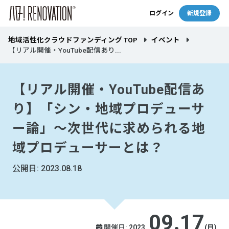
ログイン
新規登録
地域活性化クラウドファンディング TOP
イベント
【リアル開催・YouTube配信あり...
【リアル開催・YouTube配信あ
り】「シン・地域プロデューサ
ー論」～次世代に求められる地
域プロデューサーとは？
公開日: 2023.08.18
09.17
開催日:
2023.
(日)