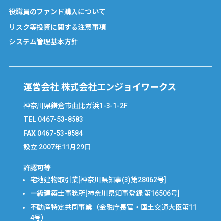
役職員のファンド購入について
リスク等投資に関する注意事項
システム管理基本方針
運営会社 株式会社エンジョイワークス
神奈川県鎌倉市由比ガ浜1-3-1-2F
TEL
0467-53-8583
FAX
0467-53-8584
設立
2007年11月29日
許認可等
宅地建物取引業[神奈川県知事(3)第28062号]
一級建築士事務所[神奈川県知事登録 第16506号]
不動産特定共同事業（金融庁長官・国土交通大臣第11
4号）