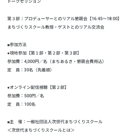
トークセッション
第３部｜プロデューサーとのリアル懇親会【16:45～18:00】
まちづくりスクール教授・ゲストとのリアル交流会
■参加方法
●現地参加【第１部・第２部・第３部】
参加費：4,000円／名（まちあるき・懇親会費用込）
定 員：30名（先着順）
●オンライン配信視聴【第２部】
参加費：500円／名
定 員：100名
■主 催：一般社団法人次世代まちづくりスクール
＜次世代まちづくりスクールとは＞