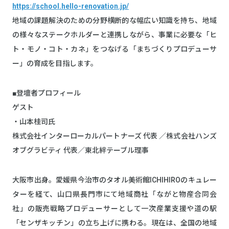
https://school.hello-renovation.jp/
地域の課題解決のための分野横断的な幅広い知識を持ち、地域
の様々なステークホルダーと連携しながら、事業に必要な「ヒ
ト・モノ・コト・カネ」をつなげる「まちづくりプロデューサ
ー」の育成を目指します。
■登壇者プロフィール
ゲスト
・山本桂司氏
株式会社インターローカルパートナーズ 代表 ／株式会社ハンズ
オブグラビティ 代表／東北絆テーブル理事
大阪市出身。愛媛県今治市のタオル美術館ICHIHIROのキュレー
ターを経て、山口県長門市にて地域商社「ながと物産合同会
社」の販売戦略プロデューサーとして一次産業支援や道の駅
「センザキッチン」の立ち上げに携わる。現在は、全国の地域