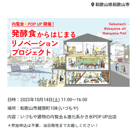
和歌山県和歌山市
日時：2023年10月14日(土) 11:00～16:00
場所：和歌山市雑賀町108 (いづもや)
内容：いづもや建物の内覧会＆進化系かき氷POP UP出店
＊参加申込は不要、当日現地までお越しください！