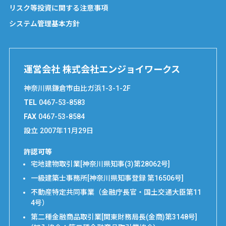
リスク等投資に関する注意事項
システム管理基本方針
運営会社 株式会社エンジョイワークス
神奈川県鎌倉市由比ガ浜1-3-1-2F
TEL
0467-53-8583
FAX
0467-53-8584
設立
2007年11月29日
許認可等
宅地建物取引業[神奈川県知事(3)第28062号]
一級建築士事務所[神奈川県知事登録 第16506号]
不動産特定共同事業（金融庁長官・国土交通大臣第11
4号）
第二種金融商品取引業[関東財務局長(金商)第3148号]