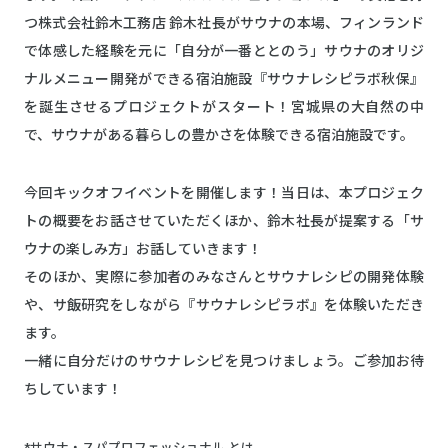
つ株式会社鈴木工務店 鈴木社長がサウナの本場、フィンランド
で体感した経験を元に「自分が一番ととのう」サウナのオリジ
ナルメニュー開発ができる宿泊施設『サウナレシピラボ秋保』
を誕生させるプロジェクトがスタート！宮城県の大自然の中
で、サウナがある暮らしの豊かさを体験できる宿泊施設です。
今回キックオフイベントを開催します！当日は、本プロジェク
トの概要をお話させていただくほか、鈴木社長が提案する「サ
ウナの楽しみ方」お話していきます！
そのほか、実際に参加者のみなさんとサウナレシピの開発体験
や、サ飯研究をしながら『サウナレシピラボ』を体験いただき
ます。
一緒に自分だけのサウナレシピを見つけましょう。ご参加お待
ちしています！
*サウナ・スパプロフェッショナル とは