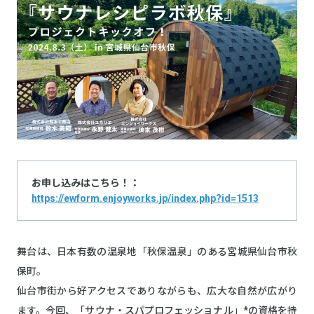
お申し込みはこちら！：
https://ewform.enjoyworks.jp/index.php?id=1513
舞台は、日本有数の温泉地「秋保温泉」のある宮城県仙台市秋
保町。
仙台市街から好アクセスでありながらも、広大な自然が広がり
ます。今回、「サウナ・スパプロフェッショナル」*の資格を持