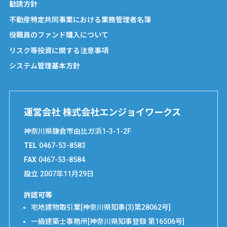
勧誘方針
不動産特定共同事業における業務管理者名簿
役職員のファンド購入について
リスク等投資に関する注意事項
システム管理基本方針
運営会社 株式会社エンジョイワークス
神奈川県鎌倉市由比ガ浜1-3-1-2F
TEL
0467-53-8583
FAX
0467-53-8584
設立
2007年11月29日
許認可等
宅地建物取引業[神奈川県知事(3)第28062号]
一級建築士事務所[神奈川県知事登録 第16506号]