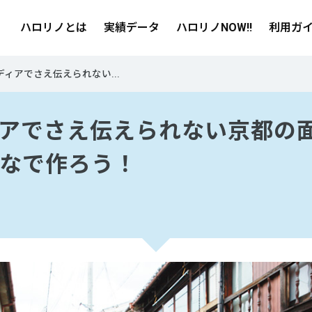
ハロリノとは
実績データ
ハロリノNOW!!
利用ガ
ィアでさえ伝えられない...
アでさえ伝えられない京都の
なで作ろう！