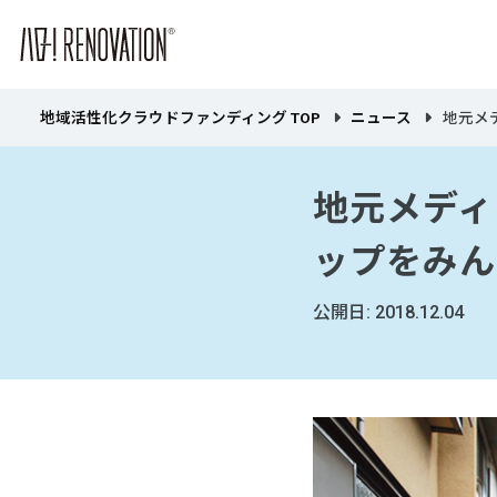
地域活性化クラウドファンディング TOP
ニュース
地元メデ
地元メディ
ップをみん
公開日: 2018.12.04