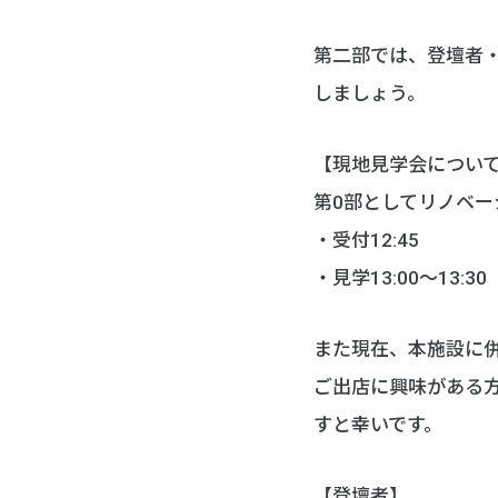
第二部では、登壇者
しましょう。
【現地見学会につい
第0部としてリノベ
・受付12:45
・見学13:00〜13
また現在、本施設に
ご出店に興味がある
すと幸いです。
【登壇者】