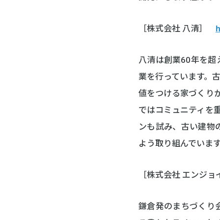
［株式会社 八清］
h
八清は創業60年を
業を行っています。
値をつける家づくり
ではコミュニティを
ンも試み、古い建物
よう取り組んでいま
［株式会社 エンジ
鎌倉発のまちづくり