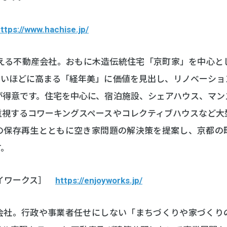
ttps://www.hachise.jp/
超える不動産会社。おもに木造伝統住宅「京町家」を中心と
古いほどに高まる「経年美」に価値を見出し、リノベーショ
が得意です。住宅を中心に、宿泊施設、シェアハウス、マン
重視するコワーキングスペースやコレクティブハウスなど大
の保存再生とともに空き家問題の解決策を提案し、京都の
す。
ョイワークス］
https://enjoyworks.jp/
会社。行政や事業者任せにしない「まちづくりや家づくり