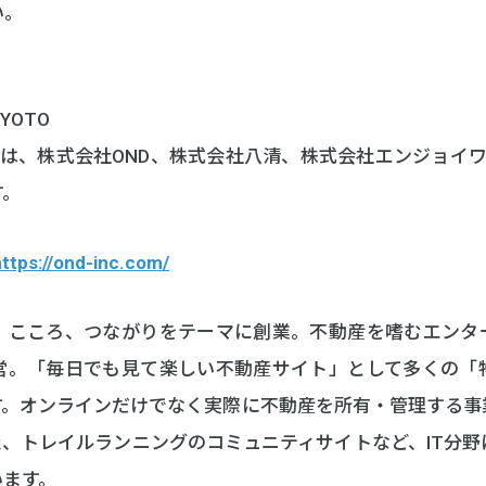
い。
YOTO
OTO は、株式会社OND、株式会社八清、株式会社エンジョイ
す。
https://ond-inc.com/
、こころ、つながりをテーマに創業。不動産を嗜むエンタ
営。「毎日でも見て楽しい不動産サイト」として多くの「
す。オンラインだけでなく実際に不動産を所有・管理する事
、トレイルランニングのコミュニティサイトなど、IT分
います。