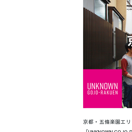
京都・五條楽園エリ
「UNKNOWN GO