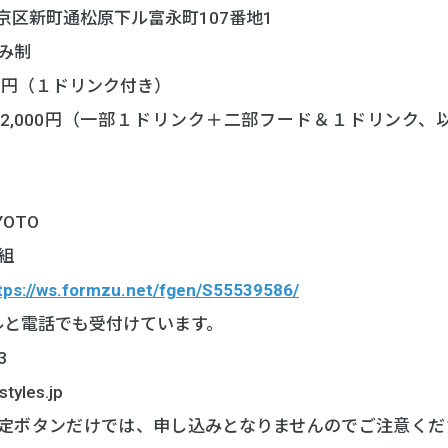
市下京区新町通松原下ル富永町107番地1
み制
00円（１ドリンク付き）
2,000円（一部１ドリンク＋二部フード＆１ドリンク
YOTO
組
tps://ws.formzu.net/fgen/S55539586/
ルと電話でも受付けています。
3
yles.jp
参加予定ボタンだけでは、申し込みとなりませんのでご注意くだ