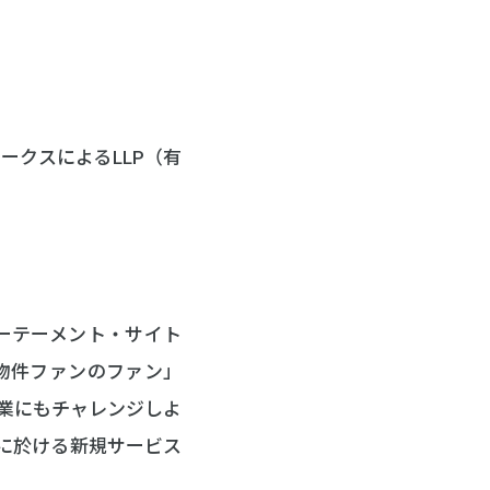
ワークスによるLLP（有
ーテーメント・サイト
物件ファンのファン」
業にもチャレンジしよ
野に於ける新規サービス