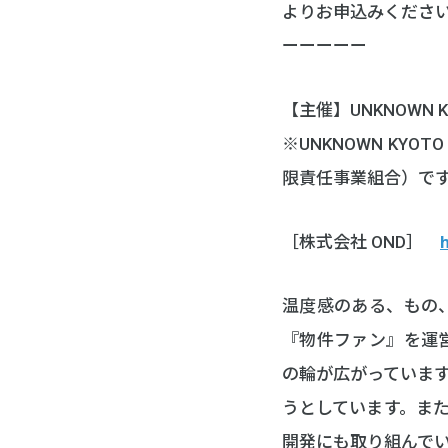
よりお申込みくださ
ーーーーー
【主催】UNKNOWN K
※UNKNOWN KY
限責任事業組合）で
［株式会社 OND］
温度感のある、もの
『物件ファン』を運
の輪が広がっていま
うとしています。また
開発にも取り組んで