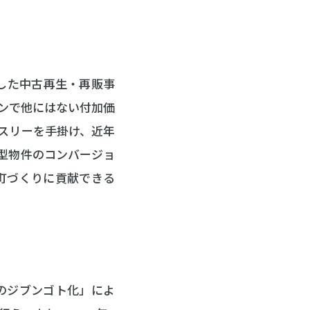
した中古再生・再販事
ンで他にはない付加価
スリーを手掛け、近年
型物件のコンバージョ
町づくりに貢献できる
のジブンゴト化」によ