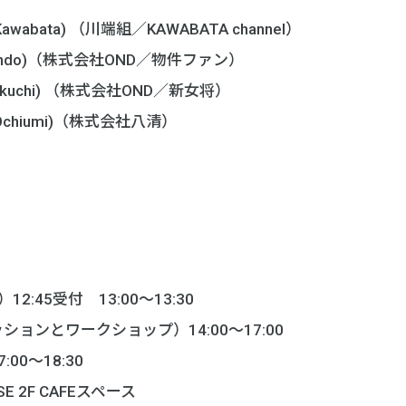
 Kawabata) （川端組／KAWABATA channel）
 Kondo)（株式会社OND／物件ファン）
 Kikuchi) （株式会社OND／新女将）
a Ochiumi)（株式会社八清）
:45受付 13:00〜13:30
ョンとワークショップ）14:00～17:00
00〜18:30
SE 2F CAFEスペース