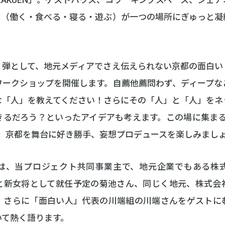
し（働く・食べる・寝る・遊ぶ）が一つの場所にぎゅっと凝
３弾として、地元メディアでさえ伝えられない京都の面白い
ワークショップを開催します。自薦他薦問わず、ディープな
な「人」を教えてください！さらにその「人」と「人」をネ
きるだろう？といったアイデアも考えます。この場に集まる
”。京都を舞台に好き勝手、妄想プロデュースを楽しみまし
は、当プロジェクト共同事業主で、地元企業でもある株式
と新女将として就任予定の菊池さん、同じく地元、株式会
、さらに「面白い人」代表の川端組の川端さんをゲストに
いて熱く語ります。