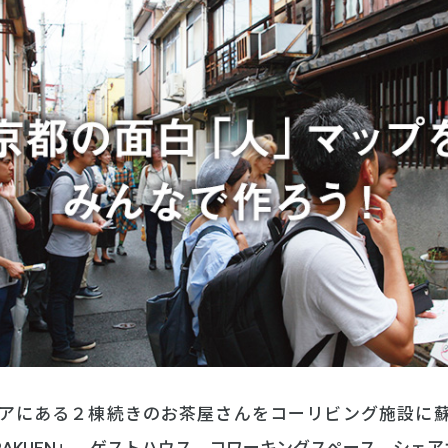
アにある２棟続きのお茶屋さんをコーリビング施設に
JO-RAKUEN」。ゲストハウス、コワーキングスペース、シ