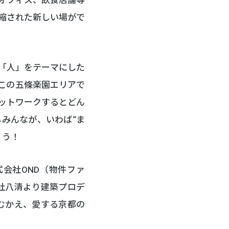
縮された新しい場がで
「人」をテーマにした
この五條楽園エリアで
ットワークするとどん
みんなが、いわば“ま
ょう！
会社OND（物件ファ
社八清より建築プロデ
むかえ、愛する京都の