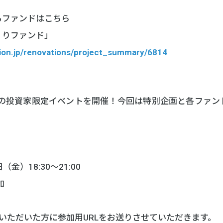
るファンドはこちら
くりファンド」
ation.jp/renovations/project_summary/6814
TIONの投資家限定イベントを開催！今回は特別企画と各ファ
（金）18:30～21:00
加
いただいた方に参加用URLをお送りさせていただきます。