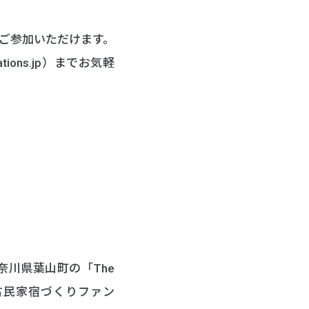
。
ご参加いただけます。
tions.jp）までお気軽
川県葉山町の「The
山の古民家宿づくりファン