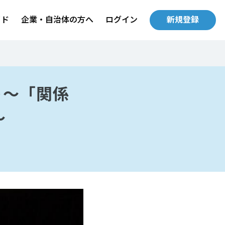
イド
企業・自治体の方へ
ログイン
新規登録
ント～「関係
～