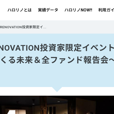
ハロリノとは
実績データ
ハロリノNOW!!
利用ガ
RENOVATION投資家限定イ...
ENOVATION投資家限定イベ
くる未来＆全ファンド報告会