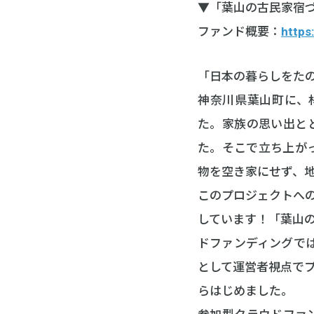
▼「葉山の古民家宿
ファンド概要：
https
「日本の暮らしをた
神奈川県葉山町に、
た。家族の思い出と
た。そこで立ち上が
物を空き家にせず、
このプロジェクトへ
しています！「葉山の
ドファンディングで
として運営者視点で
らはじめました。