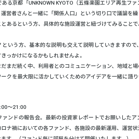
ある京都「UNKNOWN KYOTO（五條楽園エリア再生フ
、運営者さんと一緒に「関係人口」という切り口で議論を繰
ことあるという方、具体的な施設運営と紐づけてみることで
？という方、基本的な説明も交えて説明していきますので
すきっかけになるかもしれませんよ。
まだまだ続く中、利用者とのコミュニケーション、地域と場
ワークを最大限に活かしていくためのアイデアを一緒に語り
0～21:00
ファンドの報告会。最新の投資家レポートでお願いしたア
コロナ禍においての各ファンド、各施設の最新運用、運営状
けます。（ファンド毎に部屋を分けて開催いたします。）