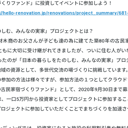
づくりファンド」に投資してイベントに参加しよう！
://hello-renovation.jp/renovations/project_summary/681
のしむ、みんなの実家」プロジェクトとは？
材木商のお父さんが子ども達の為に建てた築80年の古民
ともに大切に受け継がれてきましたが、ついに住む人がい
ったのが「日本の暮らしをたのしむ、みんなの実家」プロ
地域の資源として、多世代交流の場づくりに挑戦しています
の参加の方法は様々ですが、参加方法の１つとしてクラウド
古民家宿づくりファンド」として、2020年9月30日まで
は、一口5万円から投資家としてプロジェクトに参加するこ
プロジェクトに参加していただくことでまちづくりを加速さ