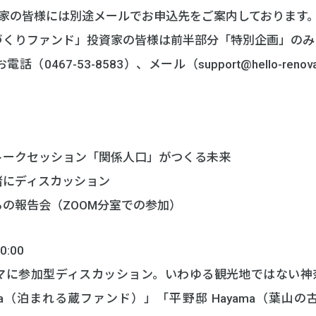
資家の皆様には別途メールでお申込先をご案内しております
づくりファンド」投資家の皆様は前半部分「特別企画」のみ
0467-53-8583）、メール（support@hello-renova
トークセッション「関係人口」がつくる未来
緒にディスカッション
の報告会（ZOOM分室での参加）
:00
マに参加型ディスカッション。いわゆる観光地ではない神奈
d Hayama（泊まれる蔵ファンド）」「平野邸 Hayama（葉