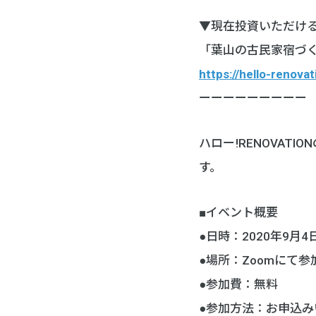
▼現在投資いただけ
「葉山の古民家宿づ
https://hello-renov
ーーーーーーーーー
ハロー!RENOVA
す。
■イベント概要
●日時：2020年9月4日
●場所：Zoomにて参
●参加費：無料
●参加方法：お申込み