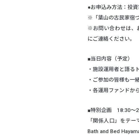
●お申込み方法：投
※「葉山の古民家宿
※お問い合わせは、お電話（
にご連絡ください。
■当日内容（予定）
・施設運用者と語る
・ご参加の皆様も一
・各運用ファンドから
■特別企画 18:30～20
「関係人口」をテー
Bath and Be