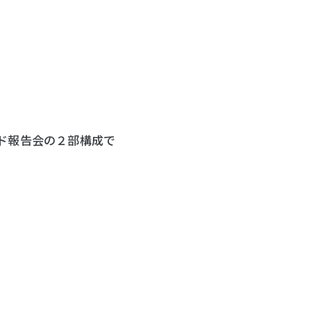
ンド報告会の２部構成で