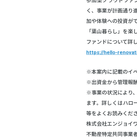
参加型クラウドファ
く、事業が計画通り
加や体験への投資が
「葉山暮らし」を楽
ファンドについて詳
https://hello-renov
※本案内に記載のイ
※出資金から管理報
※事業の状況により
ます。詳しくはハロー
等をよくお読みくだ
株式会社エンジョイ
不動産特定共同事業