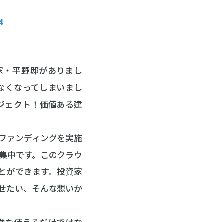
4
家・平野邸がありまし
なくなってしまいまし
ジェクト！価値ある建
。
ファンディングを実施
募集中です。このクラウ
とができます。投資家
せたい、そんな想いか