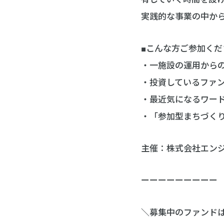
実践的な事業の中か
■こんな方ご参加くだ
・一施設の運用から
・投資しているファ
・最近気になるワー
・「参加型まちづく
主催：株式会社エン
ーーーーーーーーー
＼募集中のファンド