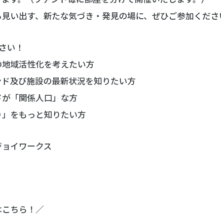
ら見い出す、新たな気づき・発見の場に、ぜひご参加くださ
さい！
の地域活性化を考えたい方
ンド及び施設の最新状況を知りたい方
ドが「関係人口」な方
り」をもっと知りたい方
ジョイワークス
はこちら！／