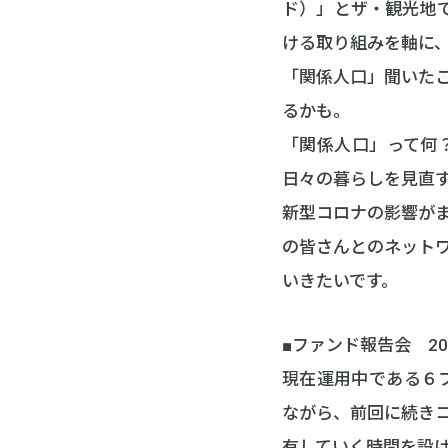
ド）」とザ・観光地で
ける取り組みを軸に
「関係人口」聞いた
るかも。
「関係人口」って何
日々の暮らしを見直
新型コロナの影響が
の皆さんとのネット
いきたいです。
■ファンド報告会 20:0
現在運用中である６
ながら、前回に続き
有していく時間を設