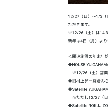
12/27（日）～1
ただきます。
※12/26（土）は1
新年は4日（月）より
＜関連施設の年末年
◆HOUSE YUIGAH
※12/26（土）営業時間
◆旧村上邸ー鎌倉みらい
◆Satellite YUIG
※ただし12/27（
◆Satellite ROKU