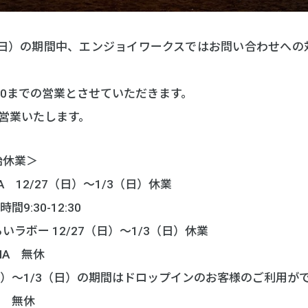
/3（日）の期間中、エンジョイワークスではお問い合わせへ
4:30までの営業とさせていただきます。
営業いたします。
始休業＞
AMA 12/27（日）～1/3（日）休業
9:30-12:30
ラボー 12/27（日）～1/3（日）休業
AHAMA 無休
日）～1/3（日）の期間はドロップインのお客様のご利用が
JIZO 無休