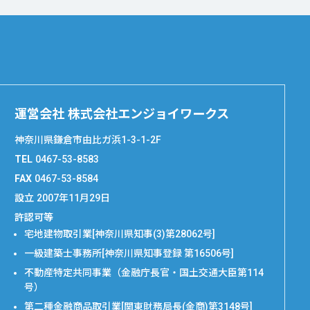
運営会社 株式会社エンジョイワークス
神奈川県鎌倉市由比ガ浜1-3-1-2F
TEL
0467-53-8583
FAX
0467-53-8584
設立
2007年11月29日
許認可等
宅地建物取引業[神奈川県知事(3)第28062号]
一級建築士事務所[神奈川県知事登録 第16506号]
不動産特定共同事業（金融庁長官・国土交通大臣第114
号）
第二種金融商品取引業[関東財務局長(金商)第3148号]