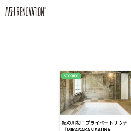
紀の川初！プライベートサウナ
「MIKASAKAN SAUNA」