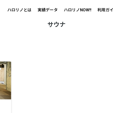
ハロリノとは
実績データ
ハロリノNOW!!
利用ガ
サウナ