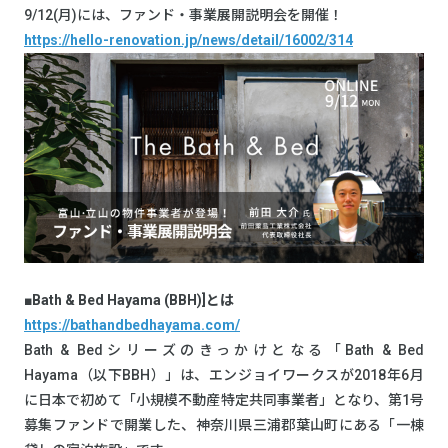
9/12(月)には、ファンド・事業展開説明会を開催！
https://hello-renovation.jp/news/detail/16002/314
■Bath & Bed Hayama (BBH)]とは
https://bathandbedhayama.com/
Bath & Bedシリーズのきっかけとなる「Bath & Bed
Hayama（以下BBH）」は、エンジョイワークスが2018年6月
に日本で初めて「小規模不動産特定共同事業者」となり、第1号
募集ファンドで開業した、神奈川県三浦郡葉山町にある「一棟