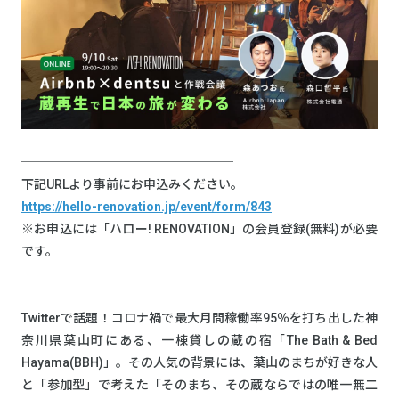
─────────────────
下記URLより事前にお申込みください。
https://hello-renovation.jp/event/form/843
※お申込には「ハロー! RENOVATION」の会員登録(無料)が必要
です。
─────────────────
Twitterで話題！コロナ禍で最大月間稼働率95％を打ち出した神
奈川県葉山町にある、一棟貸しの蔵の宿「The Bath & Bed
Hayama(BBH)」。その人気の背景には、葉山のまちが好きな人
と「参加型」で考えた「そのまち、その蔵ならではの唯一無二