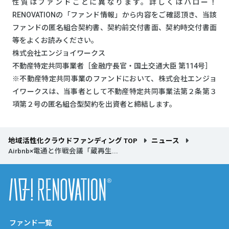
性質はファンドごとに異なります。詳しくはハロー！
RENOVATIONの「ファンド情報」から内容をご確認頂き、当該
ファンドの匿名組合契約書、契約前交付書面、契約時交付書面
等をよくお読みください。
株式会社エンジョイワークス
不動産特定共同事業者［金融庁長官・国土交通大臣 第114号］
※不動産特定共同事業のファンドにおいて、株式会社エンジョ
イワークスは、当事者として不動産特定共同事業法第２条第３
項第２号の匿名組合型契約を出資者と締結します。
地域活性化クラウドファンディング TOP
ニュース
Airbnb×電通と作戦会議「蔵再生...
ファンド一覧