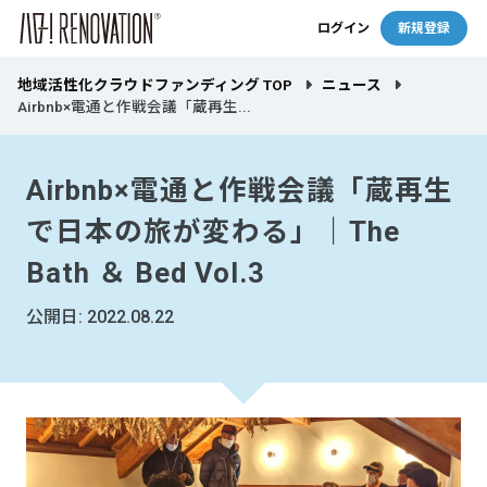
ログイン
新規登録
地域活性化クラウドファンディング TOP
ニュース
Airbnb×電通と作戦会議「蔵再生...
Airbnb×電通と作戦会議「蔵再生
で日本の旅が変わる」｜The
Bath ＆ Bed Vol.3
公開日: 2022.08.22