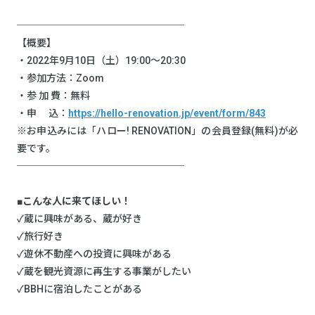
─────────────────
【概要】
・2022年9月10日（土）19:00～20:30
・参加方法：Zoom
・参 加 費：無料
・申 込：
https://hello-renovation.jp/event/form/843
※お申込みには「ハロー! RENOVATION」の会員登録(無料)が必
要です。
─────────────────
■こんな人に来てほしい！
✓蔵に興味がある、蔵が好き
✓旅行好き
✓遊休不動産への投資に興味がある​
✓蔵を観光資源に再生する事業がしたい
✓BBHに宿泊したことがある