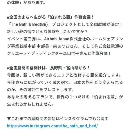
の体験」があります。
■全国のまちへ広がる「泊まれる蔵」作戦会議！
「The Bath & Bed(BB)」プロジェクトとして全国展開が決定！
新しい蔵の宿でどんな体験をしたいですか？
イベント第三弾は、Airbnb Japan株式会社のホームシェアリン
グ事業統括本部 本部長・森あつおさん、そして株式会社電通の
クリエーティブ・ディレクター森口哲平さんと作戦会議！
■全国展開の幕開けは、長野県・富山県から！
今回は、新しい宿ができるエリアと改修する蔵を紹介します。
今後さらに広がっていく蔵の宿で、日本の旅をどう変えられる
のか、その可能性をブレストします。
あなたの考えるプランで、世界の１つだけの「泊まれる蔵」が
生まれるかもしれません。
▼これまでの蔵時間の妄想はインスタグラムでも公開中
https://www.instagram.com/the_bath_and_bed/