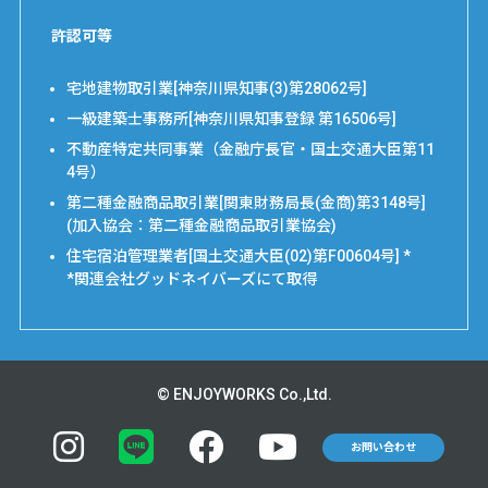
許認可等
宅地建物取引業[神奈川県知事(3)第28062号]
一級建築士事務所[神奈川県知事登録 第16506号]
不動産特定共同事業（金融庁長官・国土交通大臣第11
4号）
第二種金融商品取引業[関東財務局長(金商)第3148号]
(加入協会：第二種金融商品取引業協会)
住宅宿泊管理業者[国土交通大臣(02)第F00604号] *
*関連会社グッドネイバーズにて取得
© ENJOYWORKS Co.,Ltd.
お問い合わせ