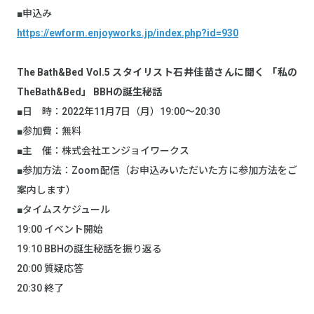
■申込み
https://ewform.enjoyworks.jp/index.php?id=930
The Bath&Bed Vol.5 スタイリスト石井佳苗さんに聞く 「私の
TheBath&Bed」 BBHの誕生秘話
■日 時：2022年11月7日（月）19:00～20:30
■参加費：無料
■主 催：株式会社エンジョイワークス
■参加方法：Zoom配信（お申込みいただいた方に参加方法をご
案内します）
■タイムスケジュール
19:00 イベント開始
19:10 BBHの誕生秘話を振り返る
20:00 質疑応答
20:30 終了