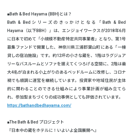
■Bath & Bed Hayama (BBH)とは？
Bath & Bedシリーズのきっかけとなる「Bath & Bed
Hayama（以下BBH）」は、エンジョイワークスが2018年6月
に日本で初めて「小規模不動産特定共同事業者」となり、第1号
募集ファンドで開業した、神奈川県三浦郡葉山町にある「一棟
貸しの宿泊施設」です。約12坪の小さな蔵を、1階はラグジュア
リーなバスルームとソファを据えてくつろげる空間に、2階は最
大4名が泊まれる小上がりのあるベッドルームに改修し、コロナ
禍でも順調に運営を継続しています。投資家や地域住民が主体
的に関わることのできる仕組みにより事業計画が組み立てら
れ、参加型まちづくりの成功事例としても評価されています。
https://bathandbedhayama.com/
■The Bath & Bed プロジェクト
『日本中の蔵をホテルに！いよいよ全国展開へ』