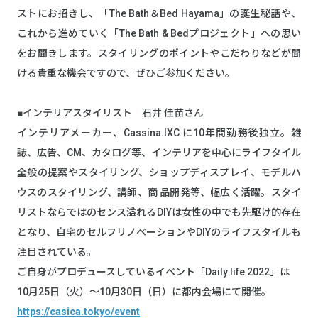
ストにお招きし、「The Bath＆Bed Hayama」の誕生秘話や、
これから進めていく「The Bath & Bedプロジェクト」への思い
をお聞きします。スタイリングのポイントやこだわりなどが聞
ける貴重な機会ですので、ぜひご参加ください。
■インテリアスタイリスト 石井 佳苗さん
インテリアメーカー、Cassina.IXC に10年間勤務後独立。雑
誌、広告、CM、カタログ等、インテリアを中心にライフタイル
全般の提案やスタイリング、ショップディスプレイ、モデルハ
ウスのスタイリング、講師、商 品開発等、幅広く活躍。スタイ
リストならではのセンス溢れるDIYは女性の中でも先駆け的存在
となり、自宅のセルフリノベーションやDIYのライフスタイルも
注目されている。
ご自身がプロデュースしているイベント「Daily life 2022」は
10月25日（火）～10月30日（日）に都内会場にて開催。
https://casica.tokyo/event