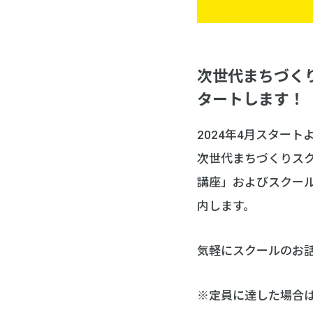
次世代まちづく
タートします！
2024年4月スター
次世代まちづくりス
講座」およびスクー
内します。
気軽にスクールのお
※定員に達した場合