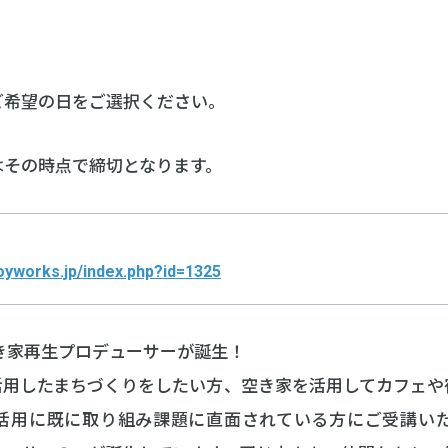
ご希望の日をご選択ください。
はその時点で締切となります。
oyworks.jp/index.php?id=1325
き家再生プロデューサーが誕生！
活用したまちづくりをしたい方、空き家を活用してカフェや
活用に既に取り組み課題に直面されている方にご受講いた