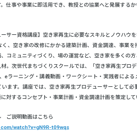
す。仕事や事業に即活用でき、教授との協業へと発展するか
ューサー資格講座】空き家再生に必要なスキルとノウハウを
なく、空き家の改修にかかる建築計画、資金調達、事業を
画、コミュニティづくり、場の運営など、空き家を多くの方
人材。次世代まちづくりスクールでは、「空き家再生プロデ
に、eラーニング・講義動画・ワークシート・実践者による
ています。講座では、空き家再生プロデューサーとして必
題に対するコンセプト・事業計画・資金調達計画を策定して
 ご説明動画はこちら
e.com/watch?v=gN9R-t09wqs