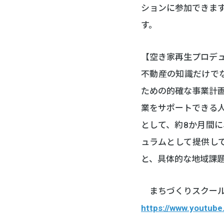
ションに参加できま
す。
【空き家再生プロデ
不動産の知識だけで
ための的確な事業計
業をサポートできる
として、約8か月間
ュラムとして提供し
と、具体的な地域課
まちづくりスクール
https://www.youtub