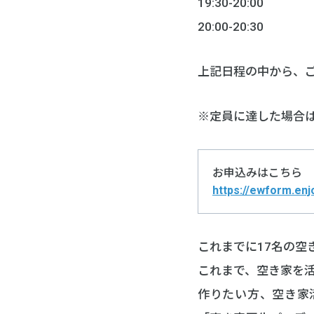
19:30-20:00
20:00-20:30
上記日程の中から、
※定員に達した場合
お申込みはこちら
https://ewform.enj
これまでに17名の空
これまで、空き家を
作りたい方、空き家