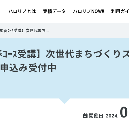
ハロリノとは
実績データ
ハロリノNOW!!
利用ガ
4年春ｺｰｽ受講】次世代まち...
年春ｺｰｽ受講】次世代まちづくり
申込み受付中
0
開催日:
2024.