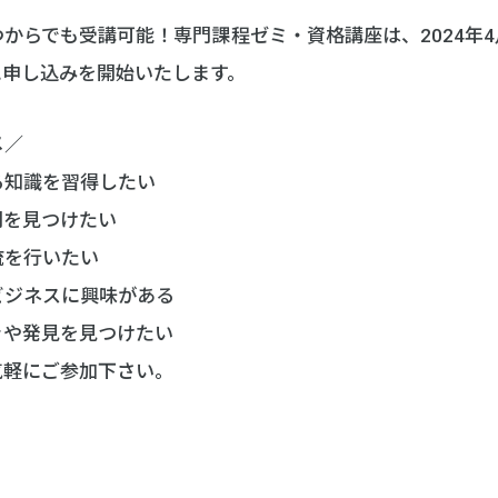
からでも受講可能！専門課程ゼミ・資格講座は、2024年
月に申し込みを開始いたします。
メ／
る知識を習得したい
間を見つけたい
流を行いたい
ビジネスに興味がある
きや発見を見つけたい
気軽にご参加下さい。