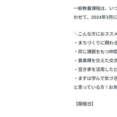
一般教養課程は、いつ
わせて、2024年3
＼こんな方におスス
・まちづくりに関わ
・同じ課題をもつ仲
・異業種を交えた交
・空き家を活用した
・まずは学んで気づ
と思っている方！お
【開催日】