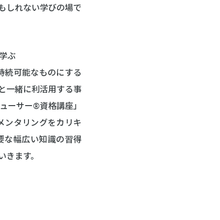
もしれない学びの場で
学ぶ
持続可能なものにする
と一緒に利活用する事
ューサー®資格講座」
メンタリングをカリキ
要な幅広い知識の習得
いきます。