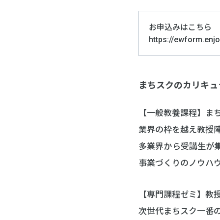
お申込みはこちら
https://ewform.enj
まちスクのカリキュ
【一般教養課程】ま
業界の枠を越え教授
多業界から受講生が
事業づくりのノウハ
【専門課程ゼミ】教
次世代まちスク一番