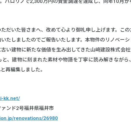
。ハロリノで2,300万円の資金調達を達成し、同年10月
。
いただいた皆さまへ、改めて心より御礼申し上げます。この
始いたしましたのでご報告いたします。本物件のリノベーシ
に古い建物に新たな価値を生み出してきた山﨑建設株式会社
もと、建物に刻まれた素材や物語を丁寧に読み解きながら
へと再編集しました。
i-kk.net/
ファンド2号福井県福井市
tion.jp/renovations/26980