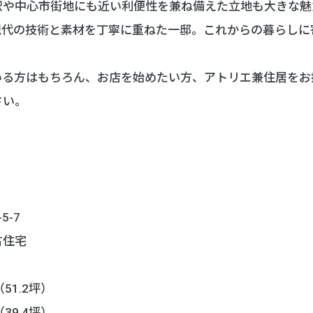
駅や中心市街地にも近い利便性を兼ね備えた立地も大きな魅
現代の技術と素材を丁寧に重ねた一邸。これからの暮らしに
いる方はもちろん、お店を始めたい方、アトリエ兼住居をお
さい。
5-7
古住宅
51.2坪）
39.4坪）