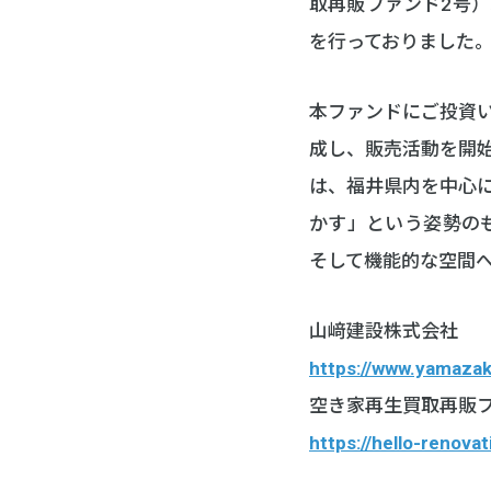
取再販ファンド2号）
を行っておりました
本ファンドにご投資
成し、販売活動を開
は、福井県内を中心
かす」という姿勢の
そして機能的な空間
山﨑建設株式会社
https://www.yamazak
空き家再生買取再販
https://hello-renova