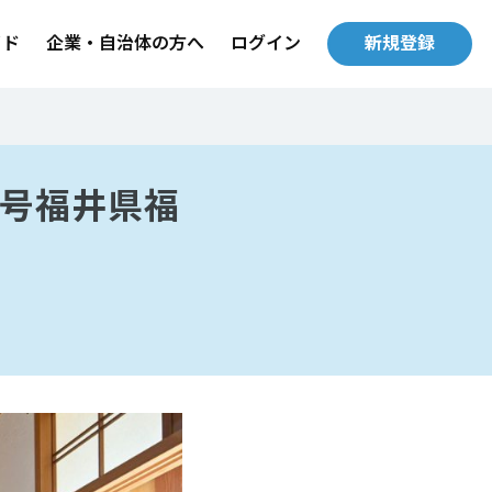
イド
企業・自治体の方へ
ログイン
新規登録
2号福井県福