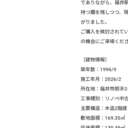
でありながら、福井
持つ趣を残しつつ、
がりました。
ご購入を検討されて
の機会にご来場くだ
［建物情報］
築年数：1996/9
施工年月：2026/2
所在地：福井市照手2-
工事種別：リノベ中
主要構造：木造2階建
敷地面積：169.35㎡（
延床面積：130.49㎡（