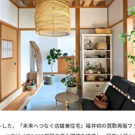
ートした、「未来へつなぐ店舗兼住宅」福井初の買取再販