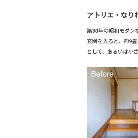
アトリエ・なり
築30年の昭和モダ
玄関を入ると、約9
として、あるいは小