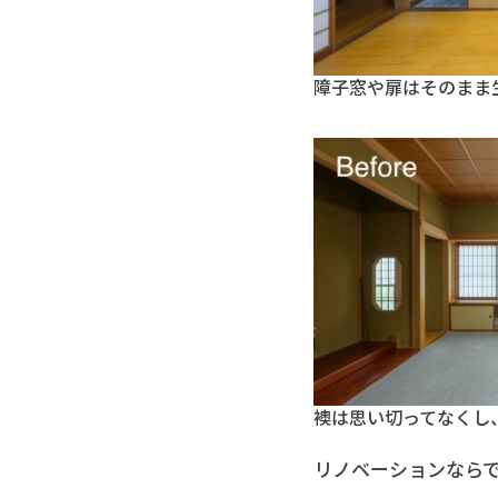
障子窓や扉はそのまま
襖は思い切ってなくし
リノベーションなら