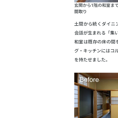
玄関から1階の和室ま
間取り
土間から続くダイニ
会話が生まれる「集
和室は既存の床の間
グ・キッチンにはコ
を持たせました。