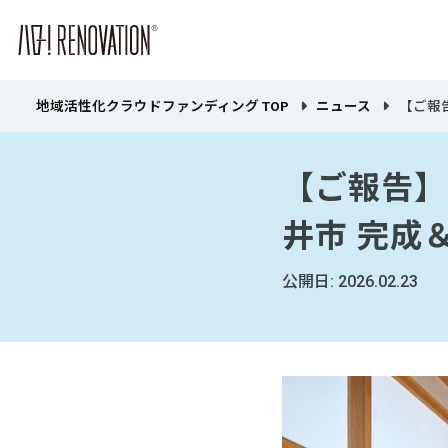
地域活性化クラウドファンディング TOP
ニュース
【ご報
【ご報告】
井市 完成
公開日: 2026.02.23