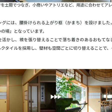
でを土間でつなぎ、小商いやアトリエなど、用途に合わせてア
ングには、腰掛けられる上がり框（かまち）を設けました
いの場」となっています。
を活かし、襖を張り替えることで落ち着きのあるおもてな
ルクタイルを採用し、壁材も空間ごとに切り替えることで、