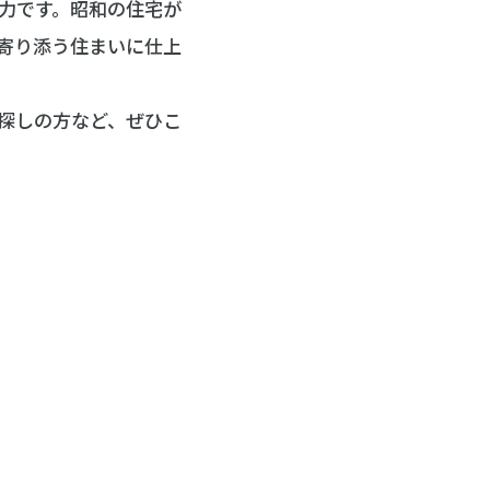
力です。昭和の住宅が
寄り添う住まいに仕上
探しの方など、ぜひこ