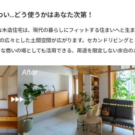
わい…どう使うかはあなた次第！
ンな木造住宅は、現代の暮らしにフィットする住まいへと生
畳の広々とした土間空間が広がります。セカンドリビングと
さな商いの場としても活用できる、用途を限定しない余白の