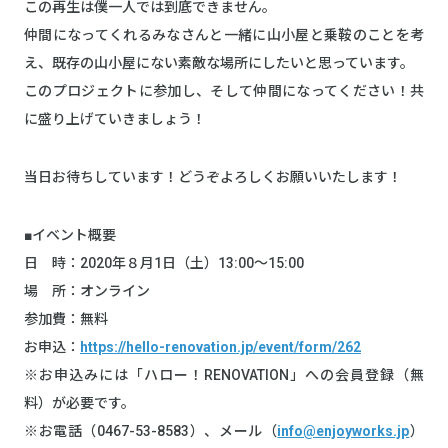
この再生は僕一人では到底できません。
仲間になってくれるみなさんと一緒に山小屋と乗鞍のことを考
え、既存の山小屋にない素敵な場所にしたいと思っています。
このプロジェクトに参加し、そして仲間になってください！共
に盛り上げていきましょう！
当日お待ちしています！どうぞよろしくお願いいたします！
■イベント概要
日 時：2020年８月1日（土）13:00～15:00
場 所：オンライン
参加費：無料
お申込：
https://hello-renovation.jp/event/form/262
※お申込みには「ハロー！RENOVATION」への会員登録（無
料）が必要です。
※お電話（0467-53-8583）、メール（
info@enjoyworks.jp
）