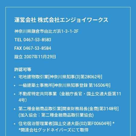
運営会社 株式会社エンジョイワークス
神奈川県鎌倉市由比ガ浜1-3-1-2F
TEL
0467-53-8583
FAX
0467-53-8584
設立
2007年11月29日
許認可等
宅地建物取引業[神奈川県知事(3)第28062号]
一級建築士事務所[神奈川県知事登録 第16506号]
不動産特定共同事業（金融庁長官・国土交通大臣第11
4号）
第二種金融商品取引業[関東財務局長(金商)第3148号]
(加入協会：第二種金融商品取引業協会)
住宅宿泊管理業者[国土交通大臣(02)第F00604号] *
*関連会社グッドネイバーズにて取得