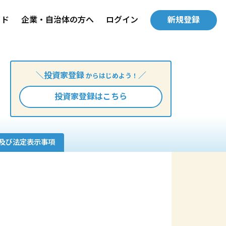
イド
企業・自治体の方へ
ログイン
新規登録
＼投資家登録
／
からはじめよう！
投資家登録はこちら
及び法定表示事項