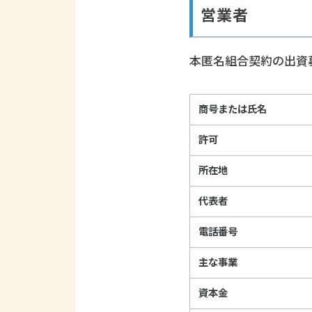
営業者
本匿名組合契約の出資募
商号または氏名
許可
所在地
代表者
電話番号
主な事業
資本金