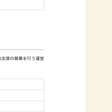
合出資の募集を行う運営
）