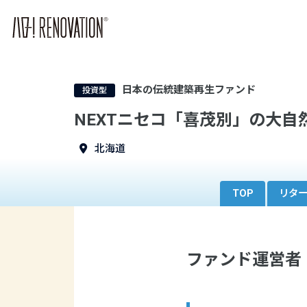
日本の伝統建築再生ファンド
投資型
NEXTニセコ「喜茂別」の大
北海道
TOP
リタ
ファンド運営者