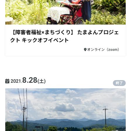
【障害者福祉×まちづくり】 たまよんプロジェ
クト キックオフイベント
オンライン（zoom）
8.28
2021.
(土)
終了