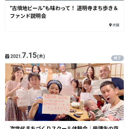
“古墳地ビール”も味わって！ 道明寺まち歩き＆
ファンド説明会
大阪
7.15
2021.
(木)
終了
次世代まちづくりスクール体験会｜受講生の空