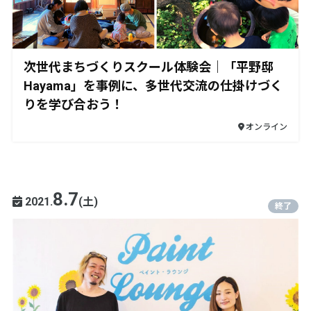
次世代まちづくりスクール体験会｜「平野邸
Hayama」を事例に、多世代交流の仕掛けづく
りを学び合おう！
オンライン
8.7
2021.
(土)
終了