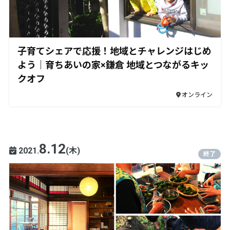
子育てシェアで応援！地域とチャレンジはじめ
よう｜育ちあいの家×鎌倉 地域とつながるキッ
クオフ
オンライン
8.12
2021.
(木)
終了