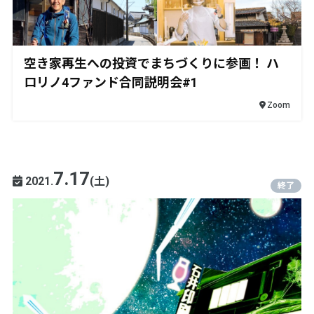
空き家再生への投資でまちづくりに参画！ ハ
ロリノ4ファンド合同説明会#1
Zoom
7.17
2021.
(土)
終了