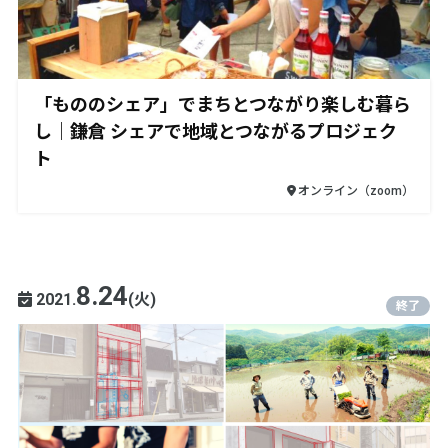
「もののシェア」でまちとつながり楽しむ暮ら
し｜鎌倉 シェアで地域とつながるプロジェク
ト
オンライン（zoom）
8.24
2021.
(火)
終了