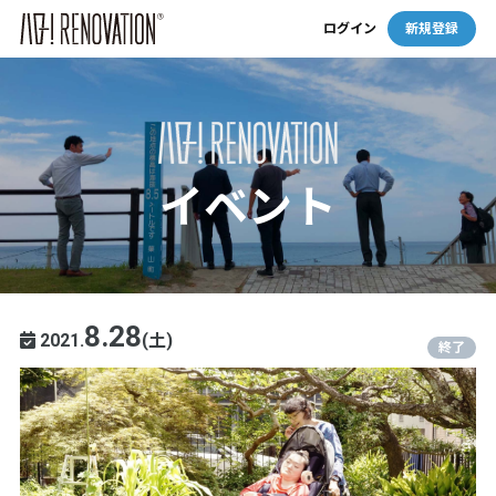
ログイン
新規登録
イベント
8.28
2021.
(土)
終了