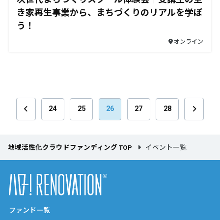
き家再生事業から、まちづくりのリアルを学ぼ
う！
オンライン
24
25
26
27
28
地域活性化クラウドファンディング TOP
イベント一覧
ファンド一覧