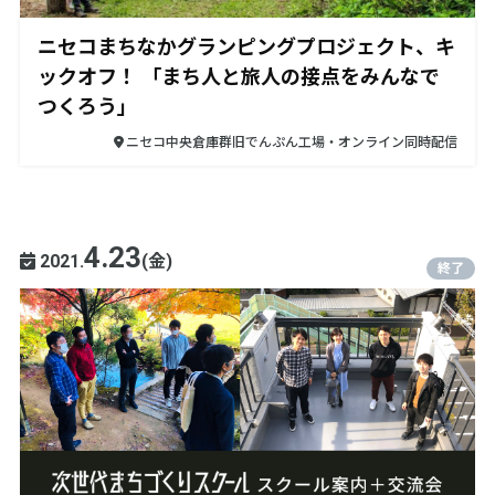
ニセコまちなかグランピングプロジェクト、キ
ックオフ！ 「まち人と旅人の接点をみんなで
つくろう」
ニセコ中央倉庫群旧でんぷん工場・オンライン同時配信
4.23
2021.
(金)
終了