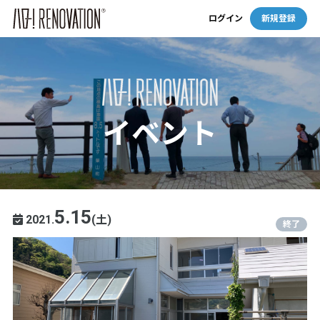
ログイン
新規登録
イベント
5.15
2021.
(土)
終了