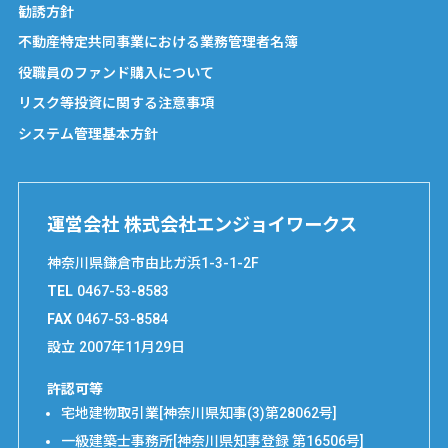
勧誘方針
不動産特定共同事業における業務管理者名簿
役職員のファンド購入について
リスク等投資に関する注意事項
システム管理基本方針
運営会社 株式会社エンジョイワークス
神奈川県鎌倉市由比ガ浜1-3-1-2F
TEL
0467-53-8583
FAX
0467-53-8584
設立
2007年11月29日
許認可等
宅地建物取引業[神奈川県知事(3)第28062号]
一級建築士事務所[神奈川県知事登録 第16506号]