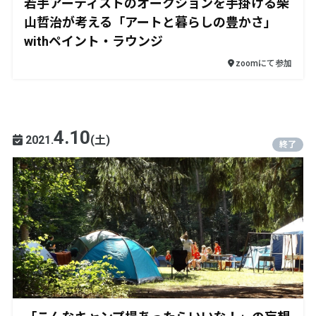
若手アーティストのオークションを手掛ける柴
山哲治が考える「アートと暮らしの豊かさ」
withペイント・ラウンジ
zoomにて参加
4.10
2021.
(土)
終了