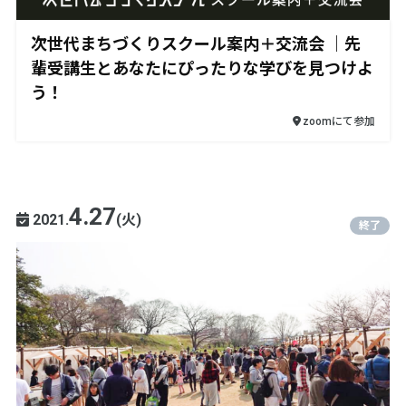
次世代まちづくりスクール案内＋交流会 ｜先
輩受講生とあなたにぴったりな学びを見つけよ
う！
zoomにて参加
4.27
2021.
(火)
終了