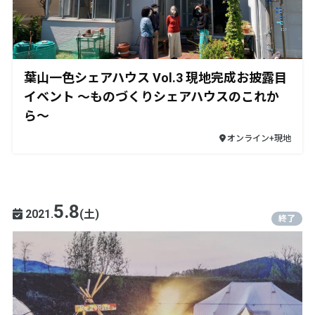
葉山一色シェアハウス Vol.3 現地完成お披露目
イベント ～ものづくりシェアハウスのこれか
ら～
オンライン+現地
5.8
2021.
(土)
終了