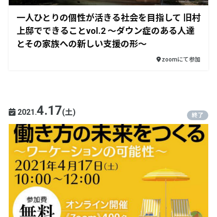
一人ひとりの個性が活きる社会を目指して 旧村
上邸でできることvol.2 ～ダウン症のある人達
とその家族への新しい支援の形～
zoomにて参加
4.17
2021.
(土)
終了