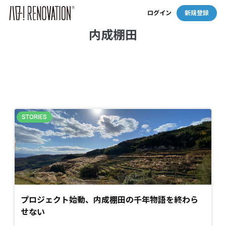
ログイン
新規登録
内成棚田
プロジェクト始動、内成棚田の千年物語を終わら
せない