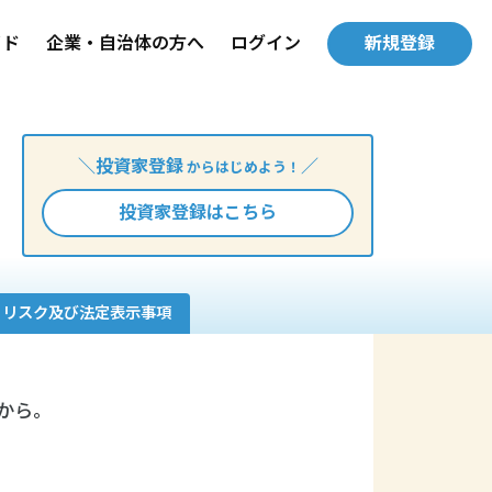
イド
企業・自治体の方へ
ログイン
新規登録
＼投資家登録
／
からはじめよう！
投資家登録はこちら
リスク及び法定表示事項
から。