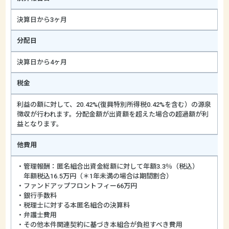
決算日から3ヶ月
分配日
決算日から4ヶ月
税金
利益の額に対して、20.42%(復興特別所得税0.42%を含む）の源泉
徴収が行われます。分配金額が出資額を超えた場合の超過額が利
益となります。
他費用
・管理報酬：匿名組合出資金総額に対して年額3.3％（税込）
年額税込16.5万円（＊1年未満の場合は期間割合）
・ファンドアップフロントフィー66万円
・銀行手数料
・税理士に対する本匿名組合の決算料
・弁護士費用
・その他本件関連契約に基づき本組合が負担すべき費用