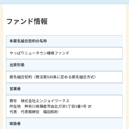
ファンド情報
本匿名組合契約の名称
やっぱりニュータウン椿峰ファンド
出資形態
匿名組合契約（商法第535条に定める匿名組合方式）
営業者
商号 株式会社エンジョイワークス
所在地 神奈川県鎌倉市由比ガ浜1丁目3番1号 2F
代表 代表取締役 福田和則
取扱者