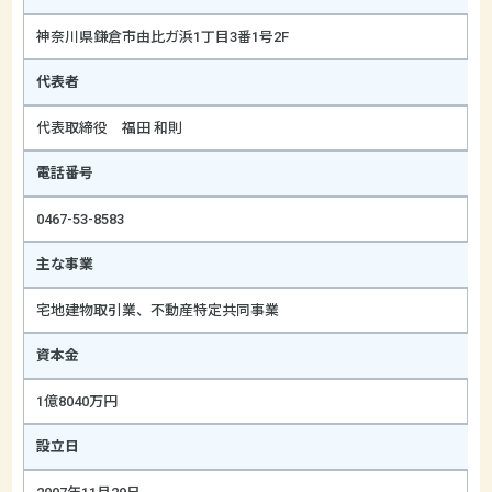
神奈川県鎌倉市由比ガ浜1丁目3番1号2F
代表者
代表取締役 福田 和則
電話番号
0467-53-8583
主な事業
宅地建物取引業、不動産特定共同事業
資本金
1億8040万円
設立日