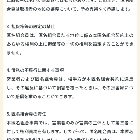
に取扱者の地位が譲渡される場合があります。この場合、匿名組
合員は取扱者の地位の譲渡について、予め異議なく承諾します。
3. 担保権等の設定の禁止
匿名組合員は、匿名組合員たる地位に係る本匿名組合契約上の
あらゆる権利の上に担保等の一切の権利を設定することができ
ません。
4. 債務の不履行に関する事項
営業者および匿名組合員は、相手方が本匿名組合契約に違反
し、その違反に基づいて損害を被ったときは、その損害額につ
いて賠償を求めることができます。
5. 匿名組合員の責任
本匿名組合事業では、営業者のみが営業の主体として第三者に
対して権利義務を有します。したがって、匿名組合員は、本匿名