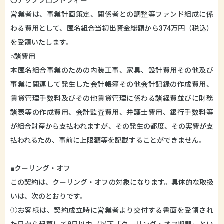
〇アップフロントフィー
営業者は、事業計画策定、関係者との調整等ファンド組成に係
わる費用として、匿名組合当初出資金総額から374万円（税込）
を受領いたします。
○諸費用
本匿名組合事業のための内装工事、家具、設計費用その他及び
事業に関連して発生した会計帳簿その他会計記録の作成費用、
賃貸管理手数料及びその他賃貸管理に係わる諸経費並びに財務
諸表等の作成費用、会計監査費用、弁護士費用、銀行手数料等
が組合財産から支払われますが、その発生の都度、その実費が支
払われるため、事前に上限額等を記載することができません。
■クーリング・オフ
この契約は、クーリング・オフの対象になります。具体的な取扱
いは、次のとおりです。
①お客様は、契約成立時に営業者より交付する書面を受領され