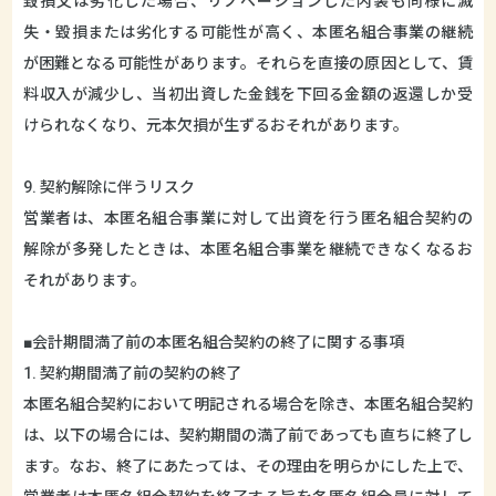
毀損又は劣化した場合、リノベーションした内装も同様に滅
失・毀損または劣化する可能性が高く、本匿名組合事業の継続
が困難となる可能性があります。それらを直接の原因として、賃
料収入が減少し、当初出資した金銭を下回る金額の返還しか受
けられなくなり、元本欠損が生ずるおそれがあります。
9. 契約解除に伴うリスク
営業者は、本匿名組合事業に対して出資を行う匿名組合契約の
解除が多発したときは、本匿名組合事業を継続できなくなるお
それがあります。
■会計期間満了前の本匿名組合契約の終了に関する事項
1. 契約期間満了前の契約の終了
本匿名組合契約において明記される場合を除き、本匿名組合契約
は、以下の場合には、契約期間の満了前であっても直ちに終了し
ます。なお、終了にあたっては、その理由を明らかにした上で、