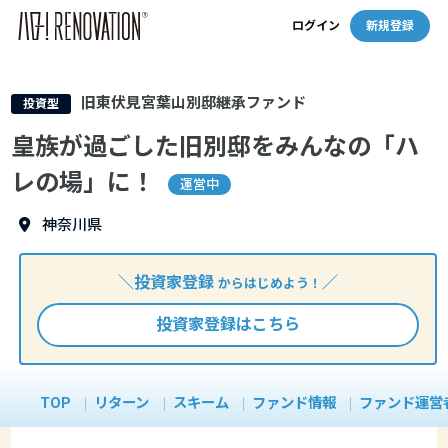
ログイン
新規登録
旧東伏見宮葉山別邸継承ファンド
投資型
皇族が過ごした旧別邸をみんなの「ハ
レの場」に！
運営中
神奈川県
＼投資家登録
／
からはじめよう！
投資家登録はこちら
TOP
リターン
スキーム
ファンド情報
ファンド運営