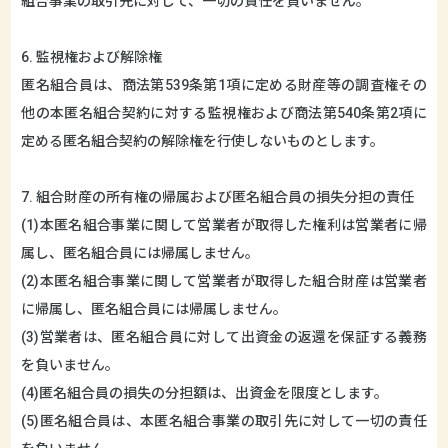
組合事業の取引先に対して、一切の責任を負いません。
6. 監視権および解除権
匿名組合員は、商法第539条第1項に定める財産等の調査権その
他の本匿名組合契約に対する監視権および商法第540条第2項に
定める匿名組合契約の解除権を行使しないものとします。
7. 組合財産の所有権の帰属および匿名組合員の損失分担の責任
(1)本匿名組合事業に関して営業者が取得した権利は営業者に帰
属し、匿名組合員には帰属しません。
(2)本匿名組合事業に関して営業者が取得した組合財産は営業者
に帰属し、匿名組合員には帰属しません。
(3)営業者は、匿名組合員に対して出資金の返還を保証する義務
を負いません。
(4)匿名組合員の損失の分担額は、出資金を限度とします。
(5)匿名組合員は、本匿名組合事業の取引先に対して一切の責任