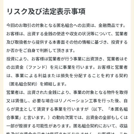
リスク及び法定表示事項
今回のお取引の対象となる匿名組合への出資は、金融商品です。
お客様は、出資する金銭の使途や収支の状況等について、営業者
及び取扱者から提供する本書面その他の情報に基づき、投資する
か否かをご自身で判断して頂きます。
投資により、お客様は営業者が行う事業に出資頂き、営業者はそ
の出資金（ファンド）を元に事業を行います。お客様と営業者
は、事業による利益または損失を分配することを約する契約
（匿名組合契約）を締結します。
営業者は、出資された金銭により、事業の対象となる物件を取得
又は賃借し、必要な場合はリノベーション工事を行った後、自
らが貸主として賃貸する事業を行いますが（以下、「本匿名組
合事業」と言います。）の動向次第では、出資金の全部もしくは
一部が毀損する可能性があります。匿名組合契約において、収益