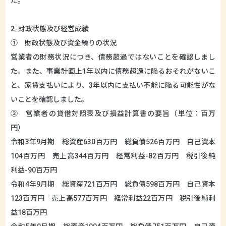
た。
2. 財政状態及び経営成績
① 財政状態及び資金繰りの状況
営業者の財務状況につき、債務超過ではないことを確認しまし
た。また、事業計画上1年以内に債務超過に陥るおそれがないこ
と、家賃支払いにより、3年以内に支払い不能に陥る可能性がな
いことを確認しました。
② 営業者の貸借対照表及び損益計算書の要旨（単位：百万
円）
令和3年9月期 総資産630百万円 総負債526百万円 自己資本
104百万円 売上高344百万円 経常利益-82百万円 税引後純
利益-90百万円
令和4年9月期 総資産721百万円 総負債598百万円 自己資本
123百万円 売上高577百万円 経常利益22百万円 税引後純利
益18百万円