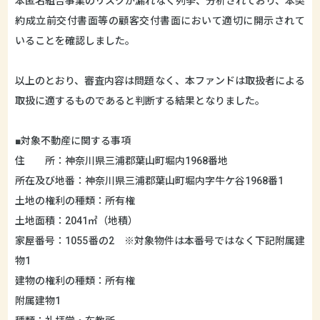
本匿名組合事業のリスクが漏れなく列挙、分析されており、本契
約成立前交付書面等の顧客交付書面において適切に開示されて
いることを確認しました。
以上のとおり、審査内容は問題なく、本ファンドは取扱者による
取扱に適するものであると判断する結果となりました。
■対象不動産に関する事項
住 所：神奈川県三浦郡葉山町堀内1968番地
所在及び地番：神奈川県三浦郡葉山町堀内字牛ケ谷1968番1
土地の権利の種類：所有権
土地面積：2041㎡（地積）
家屋番号：1055番の2 ※対象物件は本番号ではなく下記附属建
物1
建物の権利の種類：所有権
附属建物1