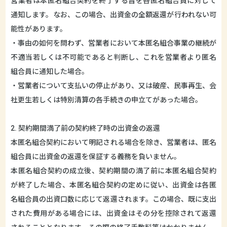
営業者は本匿名組合契約を終了する旨を各匿名組合員に対して
通知します。なお、この場合、出資金の全額返還が行われない可
能性があります。
・事由の如何を問わず、営業者において本匿名組合事業の継続が
不適当若しくは不可能であると判断し、これを営業者より匿名
組合員に通知した場合。
・営業者について支払いの停止があり、又は破産、民事再生、会
社更生若しくは特別清算の各手続きの申立てがあった場合。
2. 契約期間満了前の契約終了時の出資金の返還
本匿名組合契約において明記される場合を除き、営業者は、匿名
組合員に出資金の返還を保証する義務を負いません。
本匿名組合契約の成立後、契約期間の満了前に本匿名組合契約
が終了した場合、本匿名組合契約の定めに従い、出資金は各匿
名組合員の出資口数に応じて返還されます。この場合、既に支出
された費用がある場合には、出資金はその分を控除されて返還