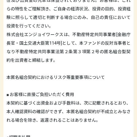
性及び出資金の元本は保証されておりません。お客様は、これ
らの特性をご理解頂き、ご自身の経済状況、投資の目的、投資経
験に照らして適切と判断する場合にのみ、自己の責任において
投資を行ってください。
株式会社エンジョイワークスは、不動産特定共同事業者[金融庁
長官・国土交通大臣第114号]として、本ファンドの反対当事者と
なり不動産特定共同事業法第２条第３項第２号の匿名組合型契
約を出資者と締結します。
本匿名組合契約におけるリスク等重要事項について
■ お客様に直接ご負担いただく費用
本契約に基づく出資金および手数料は、次に記載されるとおり、
本人確認資料の確認ができず、本匿名組合契約が不成立とみなさ
れる場合を除き、返還されることはありません。