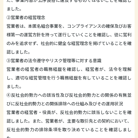
た、事業内容が公序良俗に違反するものではないことを確認し
ました。
②営業者の経営理念
営業者は、本匿名組合事業を、コンプライアンスの確保及びお客
様第一の運営方針を持って遂行していくことを確認し、徒に営利
のみを追求せず、社会的に健全な経営理念を掲げていることを確
認しました。
③営業者の法令遵守やリスク管理等に対する意識
営業者の経営者の職務経歴を確認し、経営者が、法令を理解
し、適切な経営管理を行う職務経歴を有していることを確認し
ました。
④反社会的勢力への該当性及び反社会的勢力との関係の有無並
びに反社会的勢力との関係排除への仕組み及びその運用状況
営業者の経営者・役員が、反社会的勢力に該当しないことを確
認しました。また、営業者が、主要な取引先との契約において、
反社会的勢力の排除条項を取り決めていることを確認しまし