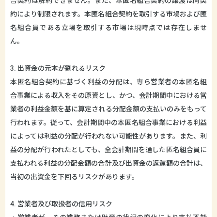
合契約は解約できません。また、本匿名組合契約の譲渡は同契
約により制限されます。本匿名組合契約を取引する市場および匿
名組合員である立場を取引する市場は現時点では存在しませ
ん。
3. 出資金の元本が割れるリスク
本匿名組合契約に基づく利益の分配は、専ら営業者の本匿名組
合事業による収入をその原資とし、かつ、会計期間中における営
業者の利益金額を基に算定される分配金額の支払いのみをもって
行われます。従って、会計期間中の本匿名組合事業における利益
によっては利益の分配が行われない可能性があります。また、利
益の分配が行われたとしても、全会計期間を通した匿名組合員に
支払われる利益の分配金額の合計及び出資金の返還額の合計は、
当初の出資金を下回るリスクがあります。
4. 営業者及び取扱者の信用リスク