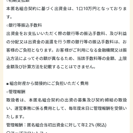
○初期支払額
本匿名組合契約に基づく出資金は、1口10万円となっておりま
す。
○銀行等振込手数料
出資金をお支払いいただく際の銀行等の振込手数料、及び利益
の分配又は出資金の返還を行う際の銀行等の振込手数料は、お
客様のご負担となります。お客様がご利用になる金融機関又は振
込方法によってその額が異なるため、当該手数料等の金額、上限
金額及び計算方法を記載することはできません。
■ 組合財産から間接的にご負担いただく費用
○管理報酬
取扱者は、本匿名組合契約の出資の募集及び契約締結の取扱
い、運営事務に係る費用として、毎年度末日に管理報酬を受領い
たします。
管理報酬：匿名組合当初出資金に対して年2.2% (税込)