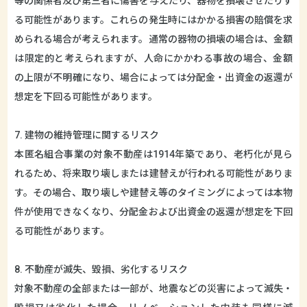
等の関係者及び第三者に傷害を与えたり、器物を損壊させたりす
る可能性があります。これらの発生時にはかかる損害の賠償を求
められる場合が考えられます。通常の器物の損壊の場合は、金額
は限定的と考えられますが、人命にかかわる事故の場合、金額
の上限が不明確になり、場合によっては分配金・出資金の返還が
想定を下回る可能性があります。
7. 建物の維持管理に関するリスク
本匿名組合事業の対象不動産は1914年築であり、老朽化が見ら
れるため、将来取り壊しまたは建替えが行われる可能性がありま
す。その場合、取り壊しや建替え等のタイミングによっては本物
件が使用できなくなり、分配金および出資金の返還が想定を下回
る可能性があります。
8. 不動産が滅失、毀損、劣化するリスク
対象不動産の全部または一部が、地震などの災害によって滅失・