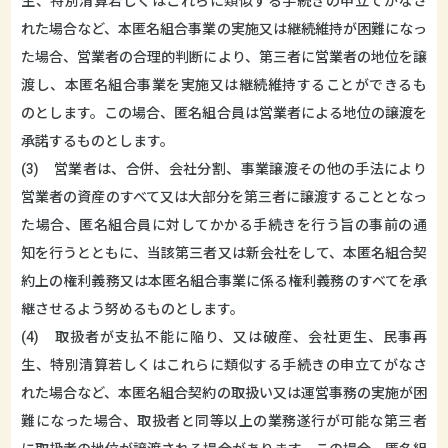
生、特別清算若しくはこれらに類似する手続きの申立てがなさ
れた場合など、本匿名組合事業の実施又は継続維持が困難になっ
た場合、営業者の合理的判断により、第三者に営業者の地位を譲
渡し、本匿名組合事業を実施又は継続維持することができるも
のとします。この場合、匿名組合員は営業者による地位の譲渡を
承諾するものとします。
(3) 営業者は、合併、会社分割、事業譲渡その他の手法により
営業者の資産のすべて又は大部分を第三者に譲渡することとなっ
た場合、匿名組合員に対してかかる手続きを行う旨の事前の通
知を行うとともに、当該第三者又は新会社をして、本匿名組合契
約上の権利義務又は本匿名組合事業に係る権利義務のすべてを承
継させるよう努めるものとします。
(4) 取扱者が支払不能に陥り、又は破産、会社更生、民事再
生、特別清算若しくはこれらに類似する手続きの申立てがなさ
れた場合など、本匿名組合契約の取扱い又は運営事務の実施が困
難になった場合、取扱者と同等以上の業務遂行が可能な第三者