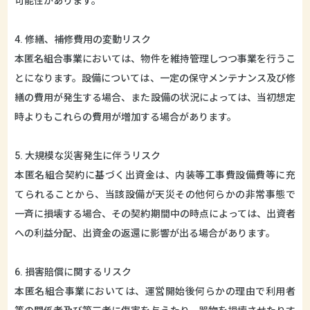
可能性があります。
4. 修繕、補修費用の変動リスク
本匿名組合事業においては、物件を維持管理しつつ事業を行うこ
とになります。設備については、一定の保守メンテナンス及び修
繕の費用が発生する場合、また設備の状況によっては、当初想定
時よりもこれらの費用が増加する場合があります。
5. 大規模な災害発生に伴うリスク
本匿名組合契約に基づく出資金は、内装等工事費設備費等に充
てられることから、当該設備が天災その他何らかの非常事態で
一斉に損壊する場合、その契約期間中の時点によっては、出資者
への利益分配、出資金の返還に影響が出る場合があります。
6. 損害賠償に関するリスク
本匿名組合事業においては、運営開始後何らかの理由で利用者