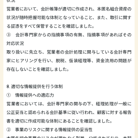
状況
営業者において、会計帳簿が適切に作成され、本匿名組合資産の
状況が随時把握可能な体制となっていること、また、取引に関す
る証憑をすべて保管することを確認しました。
③ 会計専門家からの指摘事項の有無、指摘事項があればその
対応状況
取り扱いに先立ち、営業者の会計処理に関与している会計専門
家にヒアリングを行い、脱税、仮装経理等、資金流用の問題が
存在しないことを確認しました。
8. 適切な情報提供を行う体制
① 情報提供への適応力
営業者においては、会計専門家の関与の下、経理処理が一般に
公正妥当と認められる会計基準に従い行われ、顧客に対する報告
書を適切に作成可能な体制にあることを確認しました。
② 事業のリスクに関する情報提供の妥当性