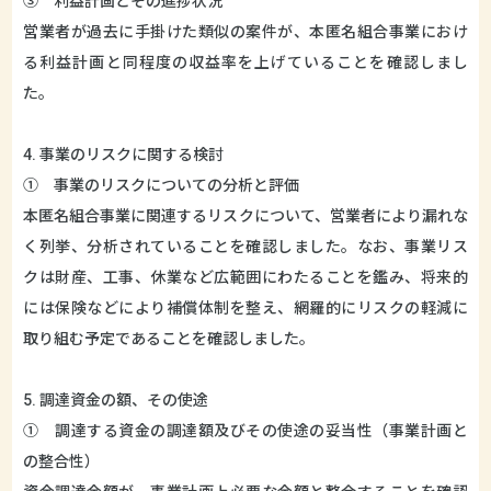
③ 利益計画とその進捗状況
営業者が過去に手掛けた類似の案件が、本匿名組合事業におけ
る利益計画と同程度の収益率を上げていることを確認しまし
た。
4. 事業のリスクに関する検討
① 事業のリスクについての分析と評価
本匿名組合事業に関連するリスクについて、営業者により漏れな
く列挙、分析されていることを確認しました。なお、事業リス
クは財産、工事、休業など広範囲にわたることを鑑み、将来的
には保険などにより補償体制を整え、網羅的にリスクの軽減に
取り組む予定であることを確認しました。
5. 調達資金の額、その使途
① 調達する資金の調達額及びその使途の妥当性（事業計画と
の整合性）