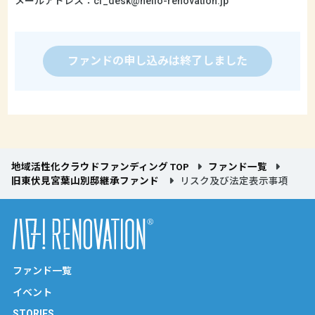
メールアドレス：cf_desk@hello-renovation.jp
ファンドの申し込みは終了しました
地域活性化クラウドファンディング TOP
ファンド一覧
旧東伏見宮葉山別邸継承ファンド
リスク及び法定表示事項
ファンド一覧
イベント
STORIES