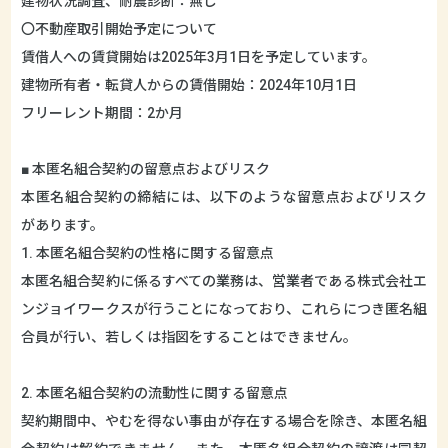
建物状況調査、耐震診断：無し
〇不動産取引開始予定について
賃借人への賃貸開始は2025年3月1日を予定しています。
建物所有者・転貸人からの賃借開始：2024年10月1日
フリーレント期間：2か月
■ 本匿名組合契約の留意点およびリスク
本匿名組合契約の締結には、以下のような留意点およびリスク
があります。
1. 本匿名組合契約の性格に関する留意点
本匿名組合契約に係るすべての業務は、営業者である株式会社エ
ンジョイワークスが行うことになっており、これらにつき匿名組
合員が行い、若しくは指図をすることはできません。
2. 本匿名組合契約の流動性に関する留意点
契約期間中、やむを得ない事由が存在する場合を除き、本匿名組