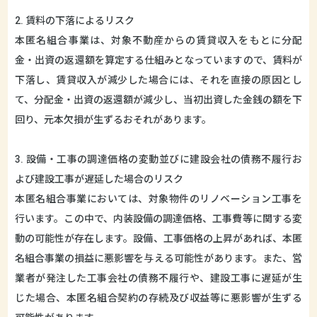
2. 賃料の下落によるリスク
本匿名組合事業は、対象不動産からの賃貸収入をもとに分配
金・出資の返還額を算定する仕組みとなっていますので、賃料が
下落し、賃貸収入が減少した場合には、それを直接の原因とし
て、分配金・出資の返還額が減少し、当初出資した金銭の額を下
回り、元本欠損が生ずるおそれがあります。
3. 設備・工事の調達価格の変動並びに建設会社の債務不履行お
よび建設工事が遅延した場合のリスク
本匿名組合事業においては、対象物件のリノベーション工事を
行います。この中で、内装設備の調達価格、工事費等に関する変
動の可能性が存在します。設備、工事価格の上昇があれば、本匿
名組合事業の損益に悪影響を与える可能性があります。また、営
業者が発注した工事会社の債務不履行や、建設工事に遅延が生
じた場合、本匿名組合契約の存続及び収益等に悪影響が生ずる