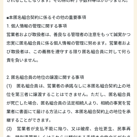
されることとなります。その際の終了手数料等はかかりません。
■本匿名組合契約に係るその他の重要事項
1. 個人情報の管理に関する事項
営業者および取扱者は、善良なる管理者の注意をもって誠実かつ
忠実に匿名組合員に係る個人情報の管理に努めます。営業者およ
び取扱者は、この義務を遵守する限り匿名組合員に対して何ら
責を負いません。
2. 匿名組合員の地位の譲渡に関する事項
(1) 匿名組合員は、営業者の承諾なしに本匿名組合契約上の地
位を第三者に譲渡することはできません。ただし、匿名組合員
が死亡した場合、匿名組合員の法定相続人より、相続の事実を営
業者に書面にて届ける方法により、本匿名組合契約上の地位を承
継することができます。
(2) 営業者が支払不能に陥り、又は破産、会社更生、民事再