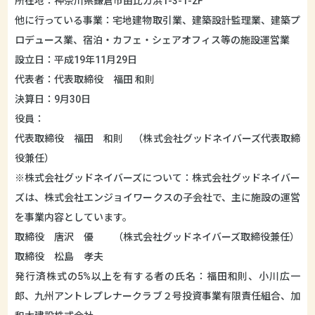
所在地：神奈川県鎌倉市由比ガ浜1-3-1-2F
他に行っている事業：宅地建物取引業、建築設計監理業、建築プ
ロデュース業、宿泊・カフェ・シェアオフィス等の施設運営業
設立日：平成19年11月29日
代表者：代表取締役 福田 和則
決算日：9月30日
役員：
代表取締役 福田 和則 （株式会社グッドネイバーズ代表取締
役兼任）
※株式会社グッドネイバーズについて：株式会社グッドネイバー
ズは、株式会社エンジョイワークスの子会社で、主に施設の運営
を事業内容としています。
取締役 唐沢 優 （株式会社グッドネイバーズ取締役兼任）
取締役 松島 孝夫
発行済株式の5%以上を有する者の氏名：福田和則、小川広一
郎、九州アントレプレナークラブ２号投資事業有限責任組合、加