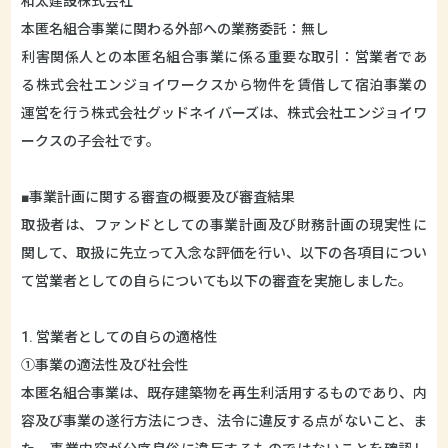
和太建設株式会社
本匿名組合事業に関わる外部への業務委託：無し
利害関係人との本匿名組合事業に係る重要な取引：営業者であ
る株式会社エンジョイワークスから物件を賃借して宿泊事業の
運営を行う株式会社グッドネイバーズは、株式会社エンジョイワ
ークスの子会社です。
■事業計画に関する審査の概要及び審査結果
取扱者は、ファンドとしての事業計画及び財務計画の現実性に
関して、取扱に先立って入念な評価を行い、以下の各項目につい
て営業者としての自らについても以下の審査を実施しました。
1. 営業者としての自らの適格性
①事業の適法性及び社会性
本匿名組合事業は、既存建築物を再生利活用するものであり、内
容及び事業の遂行方法につき、法令に違反する点がないこと、ま