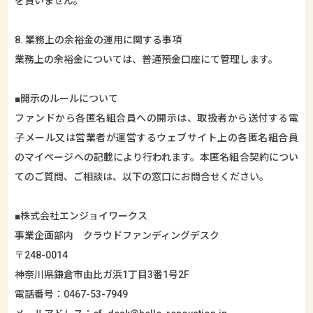
を負いません。
8. 業務上の余裕金の運用に関する事項
業務上の余裕金については、普通預金口座にて管理します。
■開示のルールについて
ファンドから各匿名組合員への開示は、取扱者から送付する電
子メール又は営業者が運営するウェブサイト上の各匿名組合員
のマイページへの記載により行われます。本匿名組合契約につい
てのご質問、ご相談は、以下の窓口にお問合せください。
■株式会社エンジョイワークス
事業企画部内 クラウドファンディングデスク
〒248-0014
神奈川県鎌倉市由比ガ浜1丁目3番1号2F
電話番号：0467-53-7949