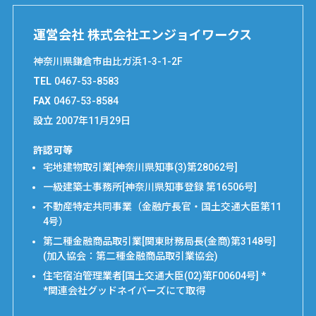
運営会社 株式会社エンジョイワークス
神奈川県鎌倉市由比ガ浜1-3-1-2F
TEL
0467-53-8583
FAX
0467-53-8584
設立
2007年11月29日
許認可等
宅地建物取引業[神奈川県知事(3)第28062号]
一級建築士事務所[神奈川県知事登録 第16506号]
不動産特定共同事業（金融庁長官・国土交通大臣第11
4号）
第二種金融商品取引業[関東財務局長(金商)第3148号]
(加入協会：第二種金融商品取引業協会)
住宅宿泊管理業者[国土交通大臣(02)第F00604号] *
*関連会社グッドネイバーズにて取得