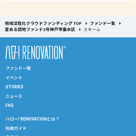
地域活性化クラウドファンディング TOP
ファンド一覧
愛ある団地ファンド2号神戸市垂水区
スキーム
ファンド一覧
イベント
STORIES
ニュース
FAQ
ハロー! RENOVATIONとは？
利用ガイド