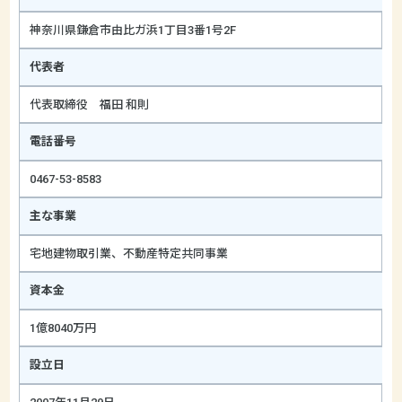
神奈川県鎌倉市由比ガ浜1丁目3番1号2F
代表者
代表取締役 福田 和則
電話番号
0467-53-8583
主な事業
宅地建物取引業、不動産特定共同事業
資本金
1億8040万円
設立日