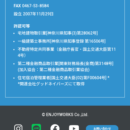
FAX
0467-53-8584
設立
2007年11月29日
許認可等
宅地建物取引業[神奈川県知事(3)第28062号]
一級建築士事務所[神奈川県知事登録 第16506号]
不動産特定共同事業（金融庁長官・国土交通大臣第11
4号）
第二種金融商品取引業[関東財務局長(金商)第3148号]
(加入協会：第二種金融商品取引業協会)
住宅宿泊管理業者[国土交通大臣(02)第F00604号] *
*関連会社グッドネイバーズにて取得
© ENJOYWORKS Co.,Ltd.
お問い合わせ