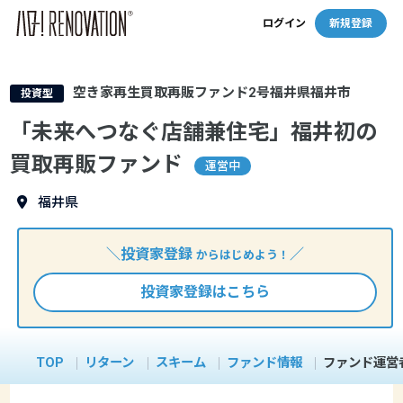
ログイン
新規登録
空き家再生買取再販ファンド2号福井県福井市
投資型
「未来へつなぐ店舗兼住宅」福井初の
買取再販ファンド
運営中
福井県
＼投資家登録
／
からはじめよう！
投資家登録はこちら
TOP
リターン
スキーム
ファンド情報
ファンド運営