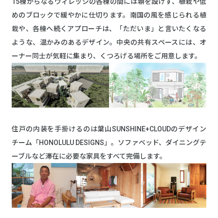
15棟からなるヴィレッジの各棟の間には塀を設けず、植栽や低
めのブロックで緩やかに仕切ります。南国の風を感じられる植
栽や、各棟へ続くアプローチは、「ただいま」と言いたくなる
ような、温かみのあるデザイン。中央の共有スペースには、オ
ーナー同士が気軽に集まり、くつろげる場所をご用意します。
住戸の内装を手掛けるのは葉山SUNSHINE+CLOUDのデザイン
チーム「HONOLULU DESIGNS」。ソファベッド、ダイニングテ
ーブルなど滞在に必要な家具をすべて完備します。