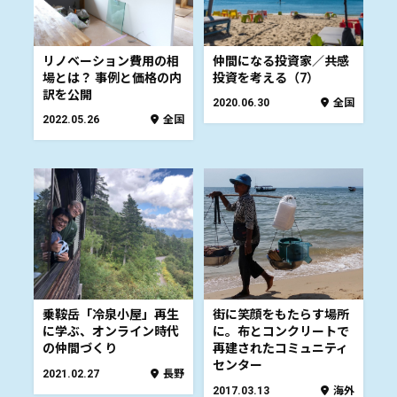
リノベーション費用の相
仲間になる投資家／共感
場とは？ 事例と価格の内
投資を考える（7）
訳を公開
2020.06.30
全国
2022.05.26
全国
乗鞍岳「冷泉小屋」再生
街に笑顔をもたらす場所
に学ぶ、オンライン時代
に。布とコンクリートで
の仲間づくり
再建されたコミュニティ
センター
2021.02.27
長野
2017.03.13
海外