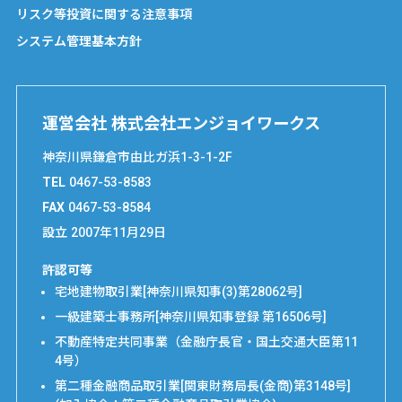
リスク等投資に関する注意事項
システム管理基本方針
運営会社 株式会社エンジョイワークス
神奈川県鎌倉市由比ガ浜1-3-1-2F
TEL
0467-53-8583
FAX
0467-53-8584
設立
2007年11月29日
許認可等
宅地建物取引業[神奈川県知事(3)第28062号]
一級建築士事務所[神奈川県知事登録 第16506号]
不動産特定共同事業（金融庁長官・国土交通大臣第11
4号）
第二種金融商品取引業[関東財務局長(金商)第3148号]