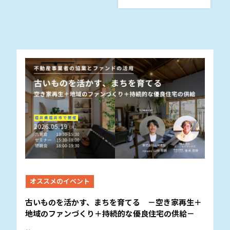
オススメのイベント
古いものを活かす、まちを育てる －空き家再生＋
地域のファンづくり＋持続的な優良住宅の供給－