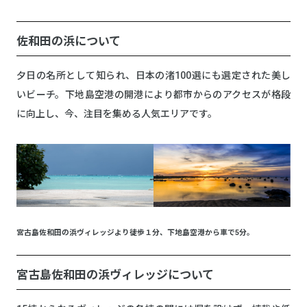
佐和田の浜について
夕日の名所として知られ、日本の渚100選にも選定された美し
いビーチ。下地島空港の開港により都市からのアクセスが格段
に向上し、今、注目を集める人気エリアです。
宮古島佐和田の浜ヴィレッジより徒歩１分、下地島空港から車で5分。
宮古島佐和田の浜ヴィレッジについて