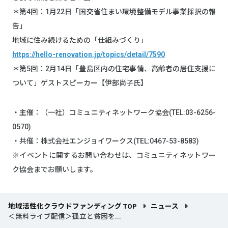
＊第4回：1月22日「国交省住まい環境整備モデル事業採択の報
告」
地域に住み続けるための「仕組みづくり」
https://hello-renovation.jp/topics/detail/7590
＊第5回：2月14日「豊島区内の住宅事情、高齢者の居住支援に
ついて」ゲストスピーカー【伊部尚子氏】
・主催：（一社）コミュニティネットワーク協会(TEL:03-6256-
0570)
・共催：株式会社エンジョイワークス(TEL:0467-53-8583)
※イベントに関するお問い合わせは、コミュニティネットワー
ク協会までお願いします。
地域活性化クラウドファンディング TOP
ニュース
＜無料ライブ配信＞孤立と貧困を...