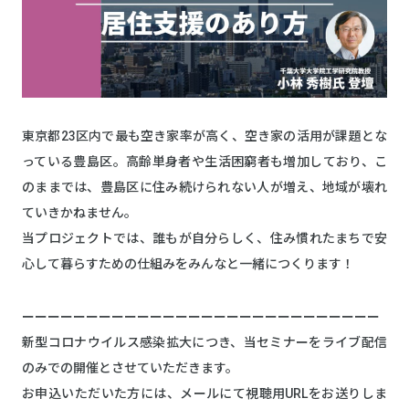
東京都23区内で最も空き家率が高く、空き家の活用が課題とな
っている豊島区。高齢単身者や生活困窮者も増加しており、こ
のままでは、豊島区に住み続けられない人が増え、地域が壊れ
ていきかねません。
当プロジェクトでは、誰もが自分らしく、住み慣れたまちで安
心して暮らすための仕組みをみんなと一緒につくります！
ーーーーーーーーーーーーーーーーーーーーーーーーーーーー
新型コロナウイルス感染拡大につき、当セミナーをライブ配信
のみでの開催とさせていただきます。
お申込いただいた方には、メールにて視聴用URLをお送りしま