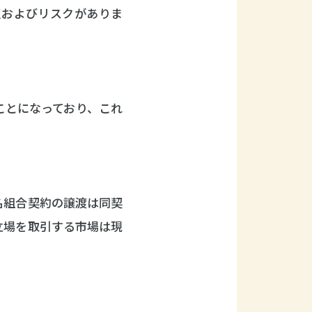
点およびリスクがありま
ことになっており、これ
名組合契約の譲渡は同契
立場を取引する市場は現