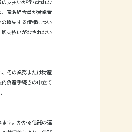
額の支払いが行なわれな
は、匿名組合員が営業者
他の優先する債権につい
一切支払いがなされない
に、その業務または財産
法的倒産手続きの申立て
す。
れます。かかる信託の運