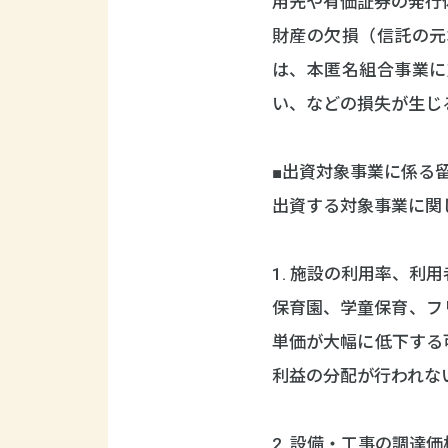
用先や有価証券の発行
財産の欠損（信託の元
は、本匿名組合事業に
い、などの損失が生じ
■出資対象事業に係る
出資する対象事業に関
1. 施設の利用率、利
保育園、学童保育、フ
単価が大幅に低下する
利益の分配が行われな
2. 設備・工事の調