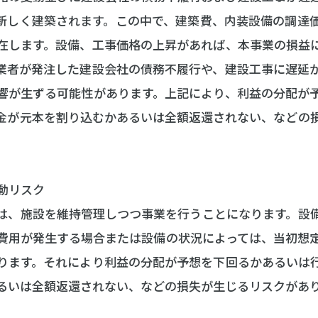
新しく建築されます。この中で、建築費、内装設備の調達
在します。設備、工事価格の上昇があれば、本事業の損益
業者が発注した建設会社の債務不履行や、建設工事に遅延
響が生ずる可能性があります。上記により、利益の分配が
金が元本を割り込むかあるいは全額返還されない、などの
変動リスク
は、施設を維持管理しつつ事業を行うことになります。設
費用が発生する場合または設備の状況によっては、当初想
ります。それにより利益の分配が予想を下回るかあるいは
るいは全額返還されない、などの損失が生じるリスクがあ