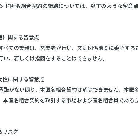
ンド匿名組合契約の締結については、以下のような留意
格に関する留意点
すべての業務は、営業者が行い、又は関係機関に委託する
行い、若しくは指図をすることはできません。
動性に関する留意点
承諾がない限り、本匿名組合契約は解除できません。本匿
。本匿名組合契約を取引する市場および匿名組合員である
。
るリスク