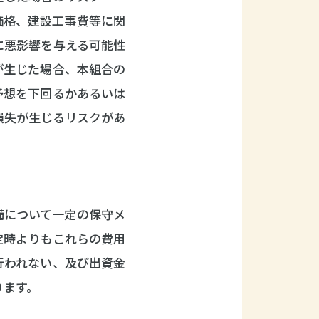
価格、建設工事費等に関
に悪影響を与える可能性
が生じた場合、本組合の
予想を下回るかあるいは
損失が生じるリスクがあ
備について一定の保守メ
定時よりもこれらの費用
行われない、及び出資金
ります。