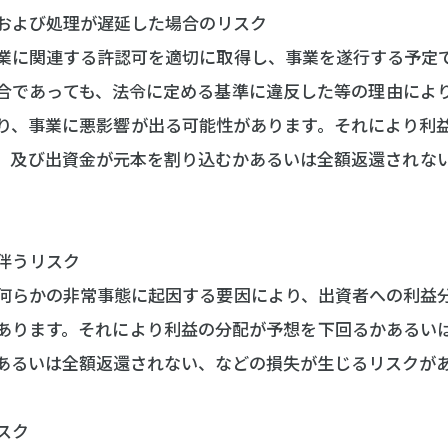
きおよび処理が遅延した場合のリスク
業に関連する許認可を適切に取得し、事業を遂行する予定
合であっても、法令に定める基準に違反した等の理由によ
り、事業に悪影響が出る可能性があります。それにより利
、及び出資金が元本を割り込むかあるいは全額返還されな
に伴うリスク
何らかの非常事態に起因する要因により、出資者への利益
あります。それにより利益の分配が予想を下回るかあるい
あるいは全額返還されない、などの損失が生じるリスクが
スク