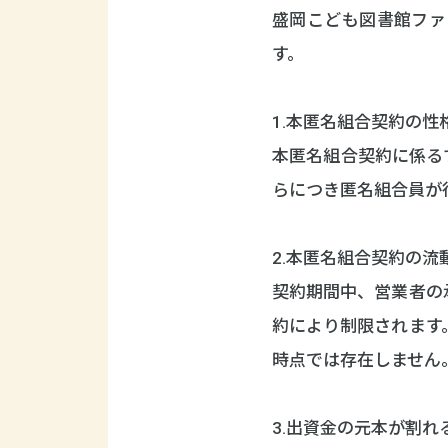
盛岡こども図書館ファ
す。
1.本匿名組合契約の性
本匿名組合契約に係る
らにつき匿名組合員が
2.本匿名組合契約の流
契約期間中、営業者の
約により制限されます
時点では存在しません
3.出資金の元本が割れ