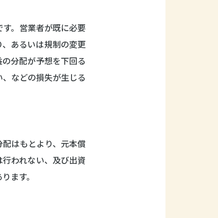
です。営業者が既に必要
り、あるいは規制の変更
益の分配が予想を下回る
い、などの損失が生じる
分配はもとより、元本償
は行われない、及び出資
あります。