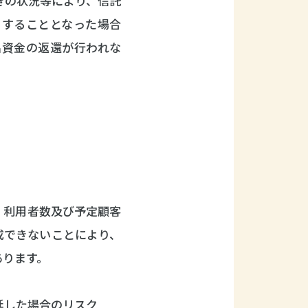
きの状況等により、信託
当することとなった場合
出資金の返還が行われな
、利用者数及び予定顧客
成できないことにより、
あります。
延した場合のリスク