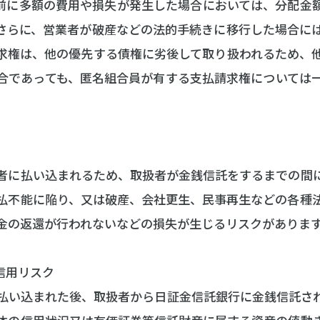
前に多額の費用や損失が発生した場合においては、分配金
さらに、営業者が破産などの法的手続きに移行した場合に
求権は、他の優先する債権に劣後して取り扱われるため、
合であっても、匿名組合員が有する支払請求権については
者に払い込まれるため、取扱者が金銭信託をするまでの間
払不能に陥り、又は破産、会社更生、民事再生などの各種
金の返還が行われないなどの損失が生じるリスクがありま
信用リスク
払い込まれた後、取扱者から日証金信託銀行に金銭信託さ