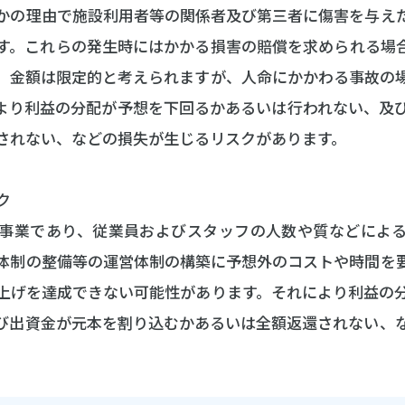
かの理由で施設利用者等の関係者及び第三者に傷害を与え
す。これらの発生時にはかかる損害の賠償を求められる場
、金額は限定的と考えられますが、人命にかかわる事故の
より利益の分配が予想を下回るかあるいは行われない、及
されない、などの損失が生じるリスクがあります。
ク
事業であり、従業員およびスタッフの人数や質などによ
体制の整備等の運営体制の構築に予想外のコストや時間を
上げを達成できない可能性があります。それにより利益の
び出資金が元本を割り込むかあるいは全額返還されない、