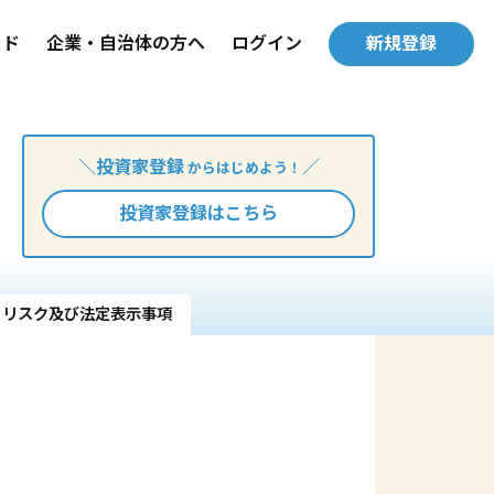
イド
企業・自治体の方へ
ログイン
新規登録
＼投資家登録
／
からはじめよう！
投資家登録はこちら
リスク及び法定表示事項