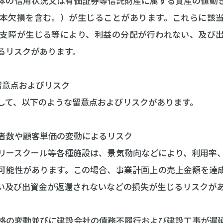
体の信用状況又は有価証券等信託財産に属する資産の値動
本欠損を含む。）が生じることがあります。これらに該
支障が生じる等により、利益の分配が行われない、及び
るリスクがあります。
留意点およびリスク
して、以下のような留意点およびリスクがあります。
用者数や顧客単価の変動によるリスク
リースクール等各種施設は、景気動向などにより、利用率
可能性があります。この場合、事業計画上の売上金額を達
い及び出資金が返還されないなどの損失が生じるリスクが
達価格の変動並びに建設会社の債務不履行および建設工事が遅