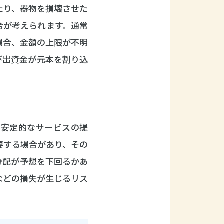
たり、器物を損壊させた
合が考えられます。通常
場合、金額の上限が不明
び出資金が元本を割り込
る安定的なサービスの提
要する場合があり、その
分配が予想を下回るかあ
などの損失が生じるリス