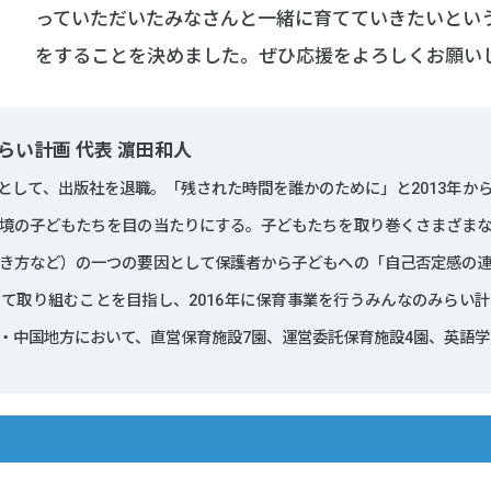
っていただいたみなさんと一緒に育てていきたいとい
をすることを決めました。ぜひ応援をよろしくお願い
らい計画 代表 濵田和人
として、出版社を退職。「残された時間を誰かのために」と2013年か
境の子どもたちを目の当たりにする。子どもたちを取り巻くさまざま
き方など）の一つの要因として保護者から子どもへの「自己否定感の
て取り組むことを目指し、2016年に保育事業を行うみんなのみらい
・中国地方において、直営保育施設7園、運営委託保育施設4園、英語学