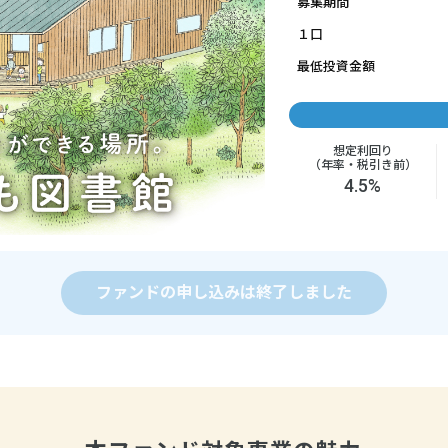
募集期間
１口
最低投資金額
想定利回り
（年率・税引き前）
4.5%
ファンドの申し込みは終了しました