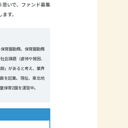
う思いで、ファンド募集
します。
ら保育園勤務。保育園勤務
な社会課題（虐待や貧困、
連鎖」があると考え、業界
計画を起業。現在、東北地
童保育2園を運営中。