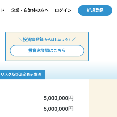
イド
企業・自治体の方へ
ログイン
新規登録
＼投資家登録
／
からはじめよう！
投資家登録はこちら
リスク及び法定表示事項
5,000,000円
5,000,000円