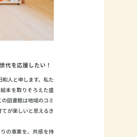
世代を応援したい！
田和人と申します。私た
、絵本を取りそろえた盛
この図書館は地域のコミ
育てが楽しいと思えるき
。
くりの事業を、共感を持