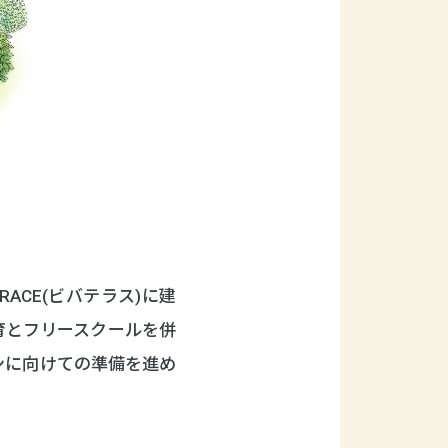
ACE(ビバテラス)に建
育とフリースクールを併
ンに向けての準備を進め