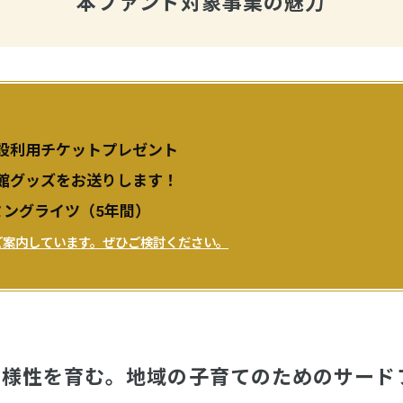
本ファンド対象事業の魅力
設利用チケットプレゼント
館グッズをお送りします！
ミングライツ（5年間）
ご案内しています。ぜひご検討ください。
多様性を育む。地域の子育てのためのサード