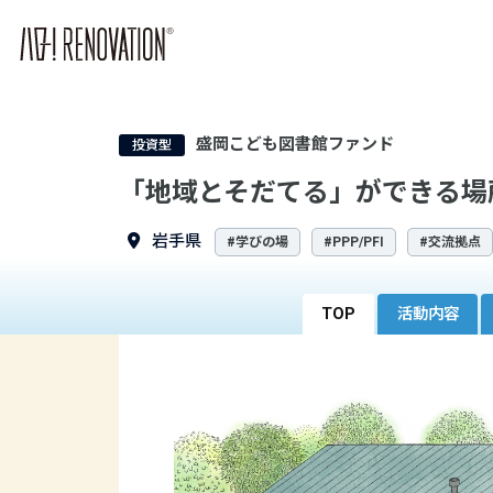
盛岡こども図書館ファンド
投資型
「地域とそだてる」ができる場
岩手県
#学びの場
#PPP/PFI
#交流拠点
TOP
活動内容