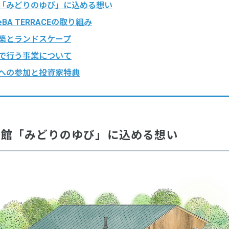
館「みどりのゆび」に込める想い
eBA TERRACEの取り組み
建築とランドスケープ
館で行う事業について
業への参加と投資家特典
書館「みどりのゆび」に込める想い