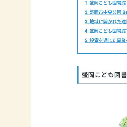
1. 盛岡こども図書
2. 盛岡市中央公園 B
3. 地域に開かれた
4. 盛岡こども図書
5. 投資を通じた事
盛岡こども図