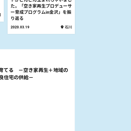
トがどんどん生まれちゃいまし
た。「空き家再生プロデューサ
ー育成プログラムin金沢」を振
国
り返る
2020.03.19
石川
育てる －空き家再生＋地域の
良住宅の供給－