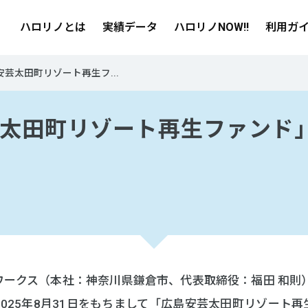
ハロリノとは
実績データ
ハロリノNOW!!
利用ガ
安芸太田町リゾート再生フ...
太田町リゾート再生ファンド
ークス（本社：神奈川県鎌倉市、代表取締役：福田 和則
は、2025年8月31日をもちまして「広島安芸太田町リゾー