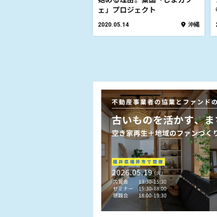
始める理由。粟国「しまカフ
ェ」プロジェクト
2020.05.14
沖縄