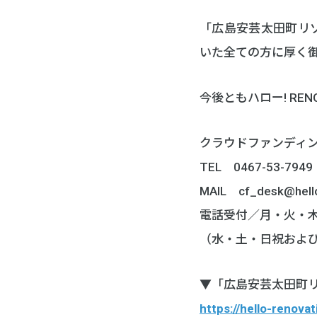
「広島安芸太田町リ
いた全ての方に厚く
今後ともハロー! RE
クラウドファンディ
TEL 0467-53-7949
MAIL cf_desk@hello-
電話受付／月・火・木・金
（水・土・日祝およ
▼「広島安芸太田町
https://hello-renova