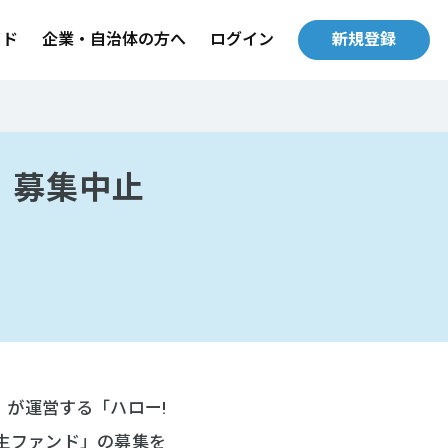
イド
企業・自治体の方へ
ログイン
新規登録
」募集中止
）が運営する「ハロー!
ト再生ファンド」の募集を