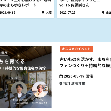
ンターン生がお届けする、道明
めに」投資家インタビュー
寺のまち歩きレポート
vol.16 内藤崇さん
2021.09.16
大阪
2022.07.25
全
オススメのイベント
古いものを活かす、まちを
ファンづくり＋持続的な優
2026-05-19 開催
福井県福井市