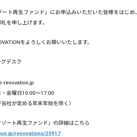
ゾート再生ファンド」にお申込みいただいた皆様をはじめ
御礼を申し上げます。
NOVATIONをよろしくお願いいたします。
ングデスク
renovation.jp
曜日10:00～17:00
び当社が定める年末年始を除く）
リゾート再生ファンド」の詳細はこちら
tion.jp/renovations/25917