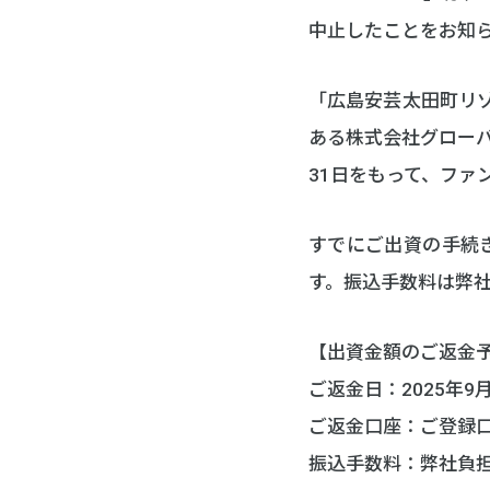
中止したことをお知
「広島安芸太田町リゾ
ある株式会社グローバ
31日をもって、ファ
すでにご出資の手続
す。振込手数料は弊
【出資金額のご返金
ご返金日：2025年9月
ご返金口座：ご登録
振込手数料：弊社負