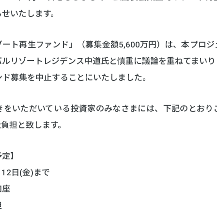
らせいたします。
ート再生ファンド」（募集金額5,600万円）は、本プロ
ルリゾートレジデンス中道氏と慎重に議論を重ねてまいりま
ンド募集を中止することにいたしました。
きをいただいている投資家のみなさまには、下記のとおり
社負担と致します。
予定】
12日(金)まで
口座
担