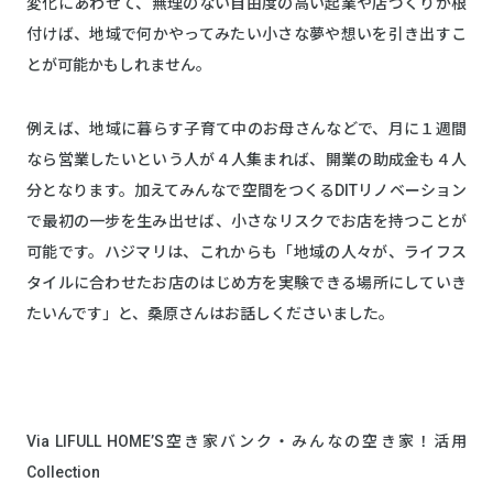
変化にあわせて、無理のない自由度の高い起業や店づくりが根
付けば、地域で何かやってみたい小さな夢や想いを引き出すこ
とが可能かもしれません。
例えば、地域に暮らす子育て中のお母さんなどで、月に１週間
なら営業したいという人が４人集まれば、開業の助成金も４人
分となります。加えてみんなで空間をつくるDITリノベーション
で最初の一步を生み出せば、小さなリスクでお店を持つことが
可能です。ハジマリは、これからも「地域の人々が、ライフス
タイルに合わせたお店のはじめ方を実験できる場所にしていき
たいんです」と、桑原さんはお話しくださいました。
Via LIFULL HOME’S空き家バンク・みんなの空き家！活用
Collection