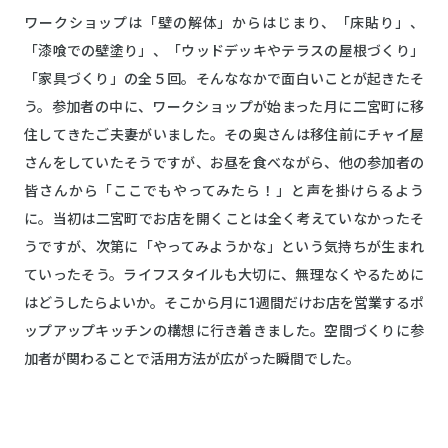
ワークショップは「壁の解体」からはじまり、「床貼り」、
「漆喰での壁塗り」、「ウッドデッキやテラスの屋根づくり」
「家具づくり」の全５回。そんななかで面白いことが起きたそ
う。参加者の中に、ワークショップが始まった月に二宮町に移
住してきたご夫妻がいました。その奥さんは移住前にチャイ屋
さんをしていたそうですが、お昼を食べながら、他の参加者の
皆さんから「ここでもやってみたら！」と声を掛けらるよう
に。当初は二宮町でお店を開くことは全く考えていなかったそ
うですが、次第に「やってみようかな」という気持ちが生まれ
ていったそう。ライフスタイルも大切に、無理なくやるために
はどうしたらよいか。そこから月に1週間だけお店を営業するポ
ップアップキッチンの構想に行き着きました。空間づくりに参
加者が関わることで活用方法が広がった瞬間でした。