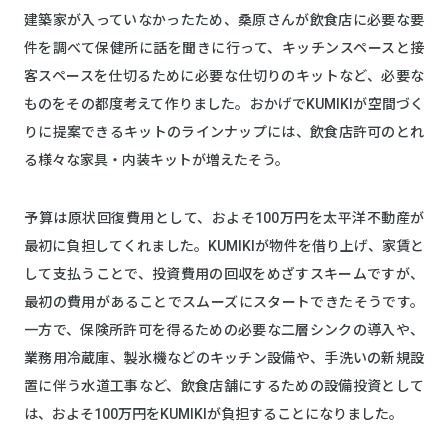
建築家が入っていなかったため、桑原さんが飲食店に必要な要
件を調べて保健所に話を聞きに行って、キッチンスペースと接
客スペースを仕切るために必要な仕切りのキットなど、必要な
ものをその都度考えて作りました。おかげでKUMIKIが空間づく
りに提案できるキットのラインナップには、飲食店許可のとれ
る様々な家具・内装キットが増えたそう。
予算は原状回復費用として、およそ100万円を太平洋不動産が
最初に負担してくれました。KUMIKIが物件を借り上げ、家賃と
して支払うことで、投資費用の回収をめざすスキームですが、
最初の費用があることでスムーズにスタートできたそうです。
一方で、保険所許可を得るための必要な二層シンクの導入や、
業務用冷蔵庫、製氷機などのキッチン設備や、手洗いの新規設
置に伴う水道工事など、飲食店舗にするための設備投資として
は、およそ100万円をKUMIKIが負担することになりました。