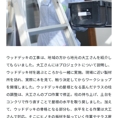
ウッドデッキの工事は、地域の方から地元の大工さんを紹介し
てもらいました。大工さんにはプロジェクトについて説明し、
ウッドデッキ材を選ぶところから一緒に実施。現場に近い製材
所を訪れ、実際に木を見て、触り決定してからワークショップ
を開催しました。ウッドデッキの屋根となる歪んだテラスの柱
の調整は、大工さんのプロ作業で修正。柱の持ち上げ、土台を
コンクリで作り直すことで屋根の水平を取り戻しました。加え
て、ウッドデッキの骨格となる部分も、水平をとる作業は大工
さんで対応。そこにヒノキの板材を貼っていく作業やテラス屋