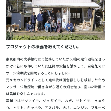
プロジェクトの概要を教えてください。
東京都内の大手銀行にて勤務していたが60歳の定年退職をきっ
かけに昔に取得していた指圧師の資格を活かして、自宅兼マッ
サージ治療院を開院することにしました。
元々セカンドライフとして定年後は田舎暮らしを検討したため
マッサージ治療院で働きながら近くの畑を借り、空いた時間で
は農業を楽しんでいます。
農業ではサツマイモ、ジャガイモ、ねぎ、サトイモ、きゅう
り、トマト、キャベツ、アスパラ、大根、ニンジン、ブルーベ