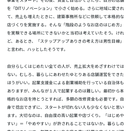
事業をスタート。その後、資金と自信ができたら、自分の店舗
を「DITリノベーション」で小さく始める。さらに地域に愛され
て、売上も増えたときに、建築事務所などに依頼して本格的な
店づくりを実施する。そんな「階段のようなお店のはじめ方」
を実験できる場所にできないかと当初は考えていたそう。けれ
ど、あるとき、「ステップアップありきの考え方は男性目線」
と言われ、ハッとしたそうです。
自分らしくはじめたい全ての人が、売上拡大をめざすわけでは
ない。むしろ、暮らしにあわせたゆとりある店舗運営をできた
ほうがいい。起業支援金による創業補助を行っている自治体も
ありますが、みんなが１人で起業するのは難しい。最初から本
格的なお店を持とうとすれば、多額の改修資金も必要です。自
身で捻出できずに、スタートが切れない人も少なくないと思い
ます。大切なのは、自由度の高い起業や店づくり。「はじめや
すい」＝「やめやすい」が許されることではないか。暮らしの