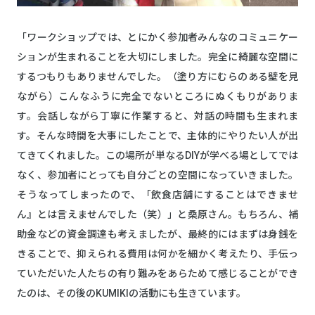
「ワークショップでは、とにかく参加者みんなのコミュニケー
ションが生まれることを大切にしました。完全に綺麗な空間に
するつもりもありませんでした。（塗り方にむらのある壁を見
ながら）こんなふうに完全でないところにぬくもりがありま
す。会話しながら丁寧に作業すると、対話の時間も生まれま
す。そんな時間を大事にしたことで、主体的にやりたい人が出
てきてくれました。この場所が単なるDIYが学べる場としてでは
なく、参加者にとっても自分ごとの空間になっていきました。
そうなってしまったので、「飲食店舗にすることはできませ
ん』とは言えませんでした（笑）」と桑原さん。もちろん、補
助金などの資金調達も考えましたが、最終的にはまずは身銭を
きることで、抑えられる費用は何かを細かく考えたり、手伝っ
ていただいた人たちの有り難みをあらためて感じることができ
たのは、その後のKUMIKIの活動にも生きています。