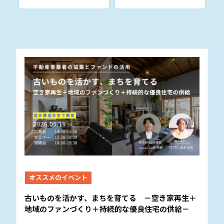
オススメのイベント
古いものを活かす、まちを育てる －空き家再生＋
地域のファンづくり＋持続的な優良住宅の供給－