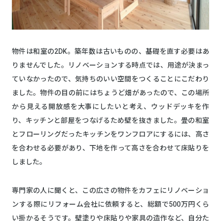
物件は和室の2DK。築年数は古いものの、基礎を直す必要はあ
りませんでした。リノベーションする時点では、用途が決まっ
ていなかったので、気持ちのいい空間をつくることにこだわり
ました。物件の目の前にはちょうど畑があったので、この場所
から見える開放感を大事にしたいと考え、ウッドデッキを作
り、キッチンと部屋をつなげるため壁を抜きました。畳の和室
とフローリングだったキッチンをワンフロアにするには、高さ
を合わせる必要があり、下地を作って高さを合わせて床貼りを
しました。
専門家の人に聞くと、この広さの物件をカフェにリノベーショ
ンする際にリフォーム会社に依頼すると、総額で500万円くら
い掛かるそうです。壁塗りや床貼りや家具の造作など、自分た