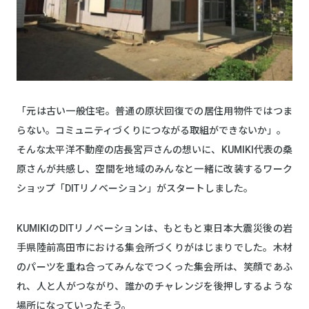
「元は古い一般住宅。普通の原状回復での居住用物件ではつま
らない。コミュニティづくりにつながる取組ができないか」。
そんな太平洋不動産の店長宮戸さんの想いに、KUMIKI代表の桑
原さんが共感し、空間を地域のみんなと一緒に改装するワーク
ショップ「DITリノベーション」がスタートしました。
KUMIKIのDITリノベーションは、もともと東日本大震災後の岩
手県陸前高田市における集会所づくりがはじまりでした。木材
のパーツを重ね合ってみんなでつくった集会所は、笑顔であふ
れ、人と人がつながり、誰かのチャレンジを後押しするような
場所になっていったそう。