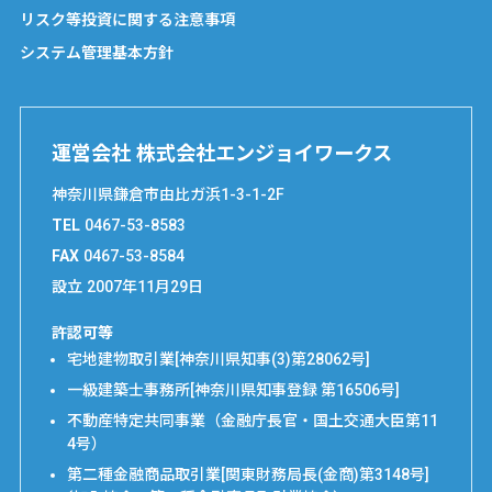
リスク等投資に関する注意事項
システム管理基本方針
運営会社 株式会社エンジョイワークス
神奈川県鎌倉市由比ガ浜1-3-1-2F
TEL
0467-53-8583
FAX
0467-53-8584
設立
2007年11月29日
許認可等
宅地建物取引業[神奈川県知事(3)第28062号]
一級建築士事務所[神奈川県知事登録 第16506号]
不動産特定共同事業（金融庁長官・国土交通大臣第11
4号）
第二種金融商品取引業[関東財務局長(金商)第3148号]