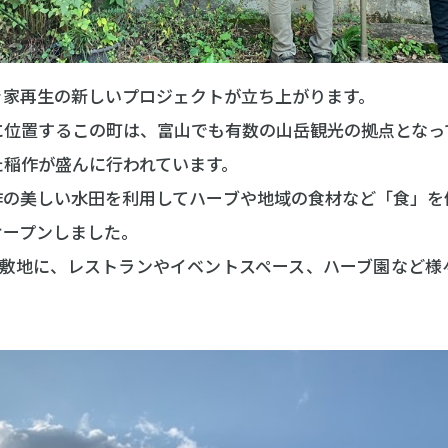
き家再生の新しいプロジェクトが立ち上がります。
に位置するこの町は、富山でも有数の山岳観光の拠点となっ
た稲作が盛んに行われています。
稲作の美しい水田を利用してハーブや地域の食材など「食」
オープンしました。
の敷地に、レストランやイベントスペース、ハーブ園など様