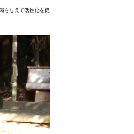
環を与えて活性化を促
。