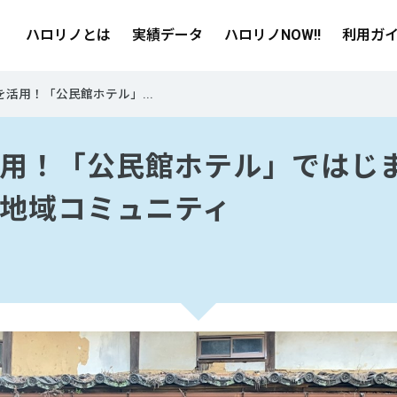
ハロリノとは
実績データ
ハロリノNOW!!
利用ガ
を活用！「公民館ホテル」...
用！「公民館ホテル」ではじ
地域コミュニティ