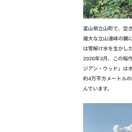
富山県立山町で、空
雄大な立山連峰の麓
は雪解け水を生かし
2020年3月、この
ジアン・ウッド」は
約4万平方メートル
んでいます。