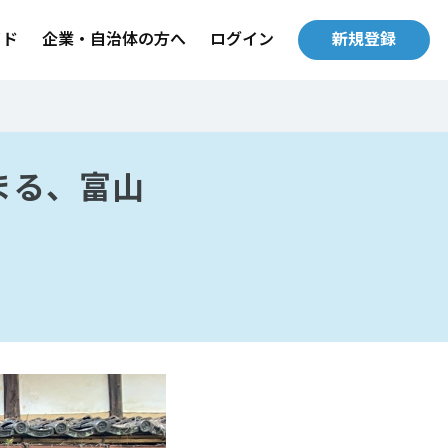
イド
企業・自治体の方へ
ログイン
新規登録
まる、富山