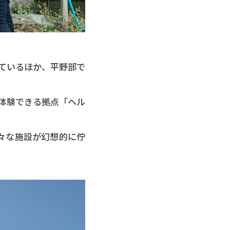
ているほか、平野部で
を体験できる拠点「ヘル
々な施設が幻想的に佇