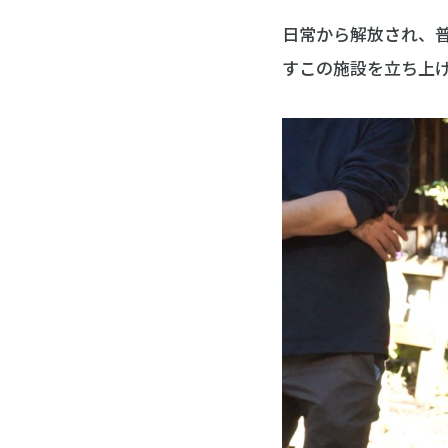
日常から解放され、
すこの施設を立ち上