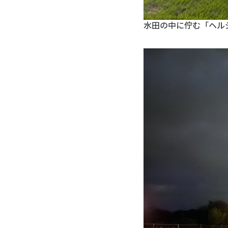
水田の中に佇む「ヘル