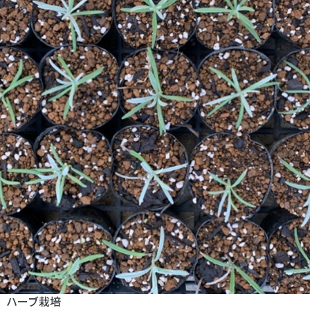
 ハーブ栽培