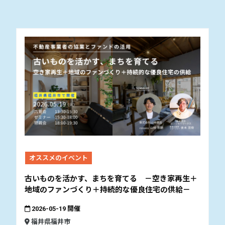
オススメのイベント
古いものを活かす、まちを育てる －空き家再生＋
地域のファンづくり＋持続的な優良住宅の供給－
2026-05-19 開催
福井県福井市