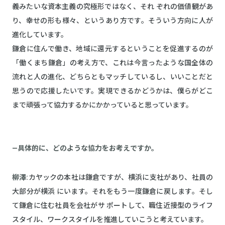
義みたいな資本主義の究極形ではなく、それ ぞれの価値観があ
り、幸せの形も様々、というあり方です。そういう方向に人が
進化しています。
鎌倉に住んで働き、地域に還元するということを促進するのが
「働くまち鎌倉」の考え方で、これは今言ったような国全体の
流れと人の進化、どちらともマッチしているし、いいことだと
思うので応援したいです。実現できるかどうかは、僕らがどこ
まで頑張って協力するかにかかっていると思っています。
—具体的に、どのような協力をお考えですか。
柳澤:
カヤックの本社は鎌倉ですが、横浜に支社があり、社員の
大部分が横浜 にいます。それをもう一度鎌倉に戻します。そし
て鎌倉に住む社員を会社がサ ポートして、職住近接型のライフ
スタイル、ワークスタイルを推進していこうと考えています。