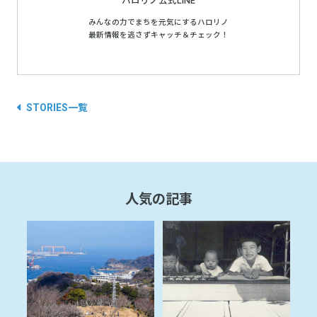
ハロリノ公式LINE
みんなの力でまちを元気にするハロリノ
最新情報を逃さずキャッチ＆チェック！
STORIES一覧
人気の記事