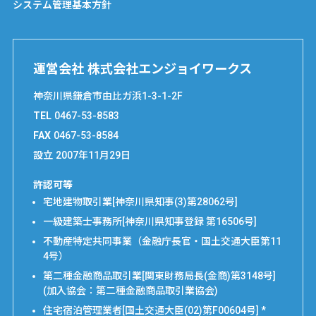
システム管理基本方針
運営会社 株式会社エンジョイワークス
神奈川県鎌倉市由比ガ浜1-3-1-2F
TEL
0467-53-8583
FAX
0467-53-8584
設立
2007年11月29日
許認可等
宅地建物取引業[神奈川県知事(3)第28062号]
一級建築士事務所[神奈川県知事登録 第16506号]
不動産特定共同事業（金融庁長官・国土交通大臣第11
4号）
第二種金融商品取引業[関東財務局長(金商)第3148号]
(加入協会：第二種金融商品取引業協会)
住宅宿泊管理業者[国土交通大臣(02)第F00604号] *