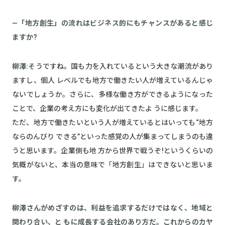
—「地方創生」の流れはビジネス的にもチャンスがあると感じ
ますか?
柳澤:
そうですね。国も力を入れているという大きな潮流があり
ますし、個人 レベルでも地方で働きたい人が増えているんじゃ
ないでしょうか。さらに、多様な働き方ができるようになった
ことで、企業の考え方にも変化が出てきたよ うに感じます。
ただ、地方で働きたいという人が増えているとはいっても“地方
ならのんびり できる”といった感覚の人が集まってしまうのも違
うと思います。企業側も地 方から世界で戦うぞ!というくらいの
気概がないと、本当の意味で「地方創生」はできないと思いま
す。
柳澤さんがめざすのは、利益を追求するだけではなく、地域と
関わり合い、と もに成長する会社のあり方だ。これからのカヤ