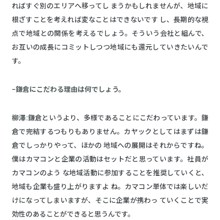
ればすぐ別のエリアへ移ってし まうかもしれませんが、地域に
根ざすことを考えれば変なことはできないです し、長期的な視
点で地域との関係を考えるでしょう。そういう会社と組んで、
お互いの成長にコミットしつつ地域にも還元していきたいんで
す。
−鎌倉にこだわる理由は何でしょう。
柳澤:
鎌倉というより、多様であることにこだわっています。鎌
倉で完結するつもりもありません。カヤックとしてはまずは鎌
倉でしっかりやって、ほかの 地域への展開はそれからですね。
僕はカマコンと企業の活動はセットだと思っています。社員が
カマコンのよう な地域活動に参加することを推奨していくと、
地域も企業も盛り上がりますよ ね。カマコン単体では楽しいだ
けになってしまいますが、そこに企業が携わっ ていくことで実
効性のあることができると思うんです。