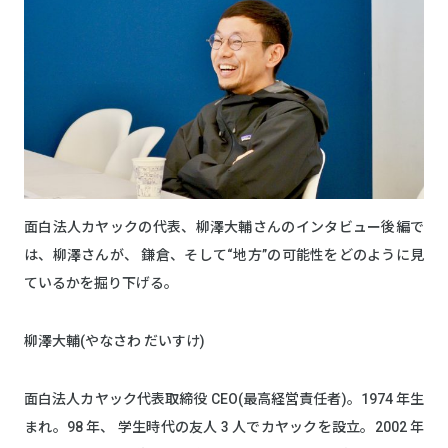
面白法人カヤックの代表、柳澤大輔さんのインタビュー後編で
は、柳澤さんが、 鎌倉、そして“地方”の可能性をどのように見
ているかを掘り下げる。
柳澤大輔(やなさわ だいすけ)
面白法人カヤック代表取締役 CEO(最高経営責任者)。1974 年生
まれ。98 年、 学生時代の友人 3 人でカヤックを設立。2002 年