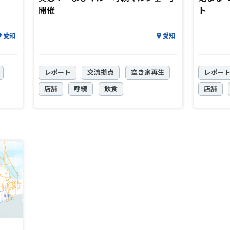
開催
ト
愛知
愛知
レポート
交流拠点
空き家再生
レポー
店舗
呼続
飲食
店舗